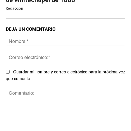
Redacción
DEJA UN COMENTARIO
No
Co
ele
Guardar mi nombre y correo electrónico para la próxima vez
que comente