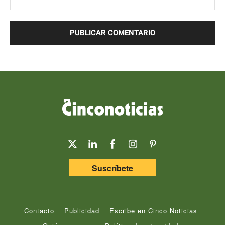
Comentario:
Suscríbete
Contacto
Publicidad
Escribe en Cinco Noticias