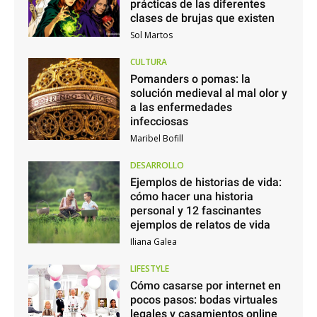
prácticas de las diferentes
clases de brujas que existen
Sol Martos
CULTURA
Pomanders o pomas: la
solución medieval al mal olor y
a las enfermedades
infecciosas
Maribel Bofill
DESARROLLO
Ejemplos de historias de vida:
cómo hacer una historia
personal y 12 fascinantes
ejemplos de relatos de vida
Iliana Galea
LIFESTYLE
Cómo casarse por internet en
pocos pasos: bodas virtuales
legales y casamientos online