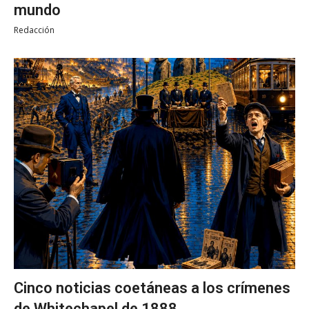
mundo
Redacción
Cinco noticias coetáneas a los crímenes
de Whitechapel de 1888