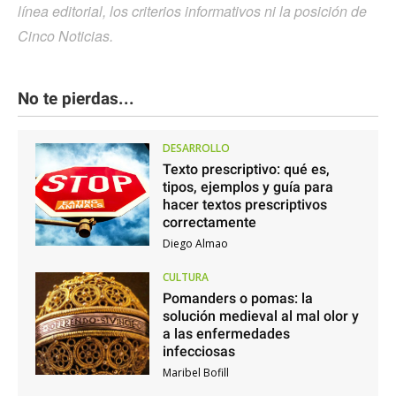
línea editorial, los criterios informativos ni la posición de
Cinco Noticias.
No te pierdas...
DESARROLLO
Texto prescriptivo: qué es,
tipos, ejemplos y guía para
hacer textos prescriptivos
correctamente
Diego Almao
CULTURA
Pomanders o pomas: la
solución medieval al mal olor y
a las enfermedades
infecciosas
Maribel Bofill