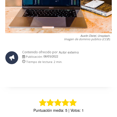
Austin Distel, Unsplash.
Imagen de dominio público (CCØ).
Contenido ofrecido por
Autor externo
08/05/2022
Publicación:
Tiempo de lectura:
2
min.
Puntuación media: 5 | Votos: 1