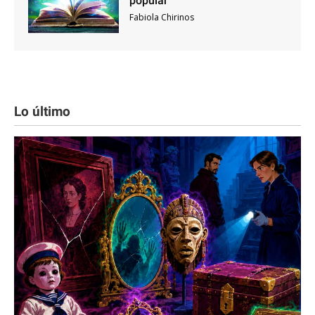
popular
Fabiola Chirinos
Lo último