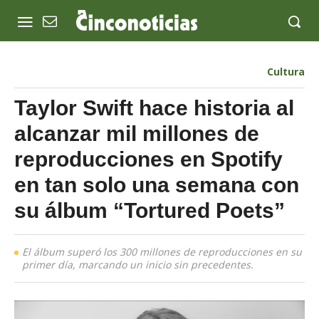
Cultura
Taylor Swift hace historia al
alcanzar mil millones de
reproducciones en Spotify
en tan solo una semana con
su álbum “Tortured Poets”
El álbum superó los 300 millones de reproducciones en su
primer día, marcando un inicio sin precedentes.