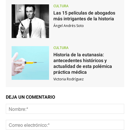
CULTURA
Las 15 películas de abogados
más intrigantes de la historia
Ángel Andrés Soto
CULTURA
Historia de la eutanasia:
antecedentes históricos y
actualidad de esta polémica
práctica médica
Victoria Rodríguez
DEJA UN COMENTARIO
No
Co
ele