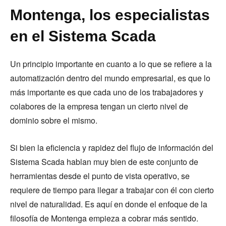
Montenga, los especialistas
en el Sistema Scada
Un principio importante en cuanto a lo que se refiere a la
automatización dentro del mundo empresarial, es que lo
más importante es que cada uno de los trabajadores y
colabores de la empresa tengan un cierto nivel de
dominio sobre el mismo.
Si bien la eficiencia y rapidez del flujo de información del
Sistema Scada hablan muy bien de este conjunto de
herramientas desde el punto de vista operativo, se
requiere de tiempo para llegar a trabajar con él con cierto
nivel de naturalidad. Es aquí en donde el enfoque de la
filosofía de Montenga empieza a cobrar más sentido.