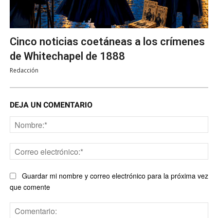
Cinco noticias coetáneas a los crímenes
de Whitechapel de 1888
Redacción
DEJA UN COMENTARIO
No
Co
ele
Guardar mi nombre y correo electrónico para la próxima vez
que comente