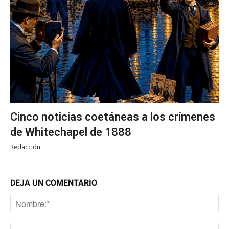
Cinco noticias coetáneas a los crímenes
de Whitechapel de 1888
Redacción
DEJA UN COMENTARIO
No
Co