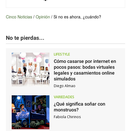
Cinco Noticias
/
Opinión
/
Si no es ahora, ¿cuándo?
No te pierdas...
LIFESTYLE
Cómo casarse por internet en
pocos pasos: bodas virtuales
legales y casamientos online
simulados
Diego Almao
VARIEDADES
¿Qué significa soñar con
monstruos?
Fabiola Chirinos