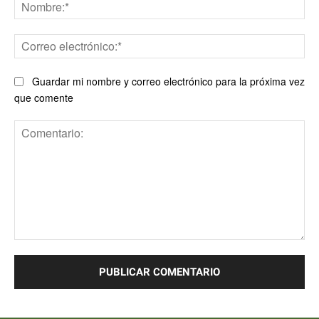
No
Co
ele
Guardar mi nombre y correo electrónico para la próxima vez
que comente
Comentario: