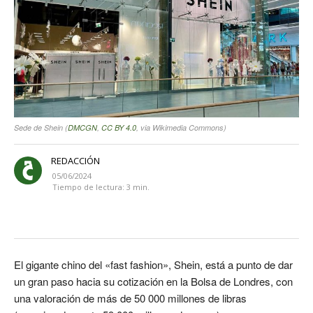
Sede de Shein (
DMCGN
,
CC BY 4.0
, via Wikimedia Commons)
REDACCIÓN
05/06/2024
Tiempo de lectura:
3
min.
El gigante chino del «fast fashion», Shein, está a punto de dar
un gran paso hacia su cotización en la Bolsa de Londres, con
una valoración de más de 50 000 millones de libras