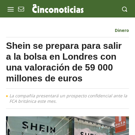
Dinero
Shein se prepara para salir
a la bolsa en Londres con
una valoración de 59 000
millones de euros
La compañía presentará un prospecto confidencial ante la
FCA británica este mes.