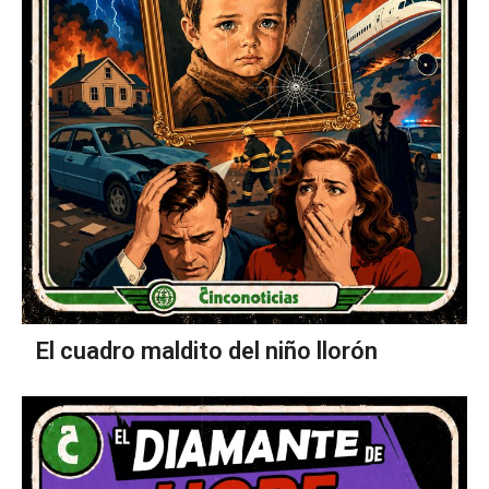
El cuadro maldito del niño llorón