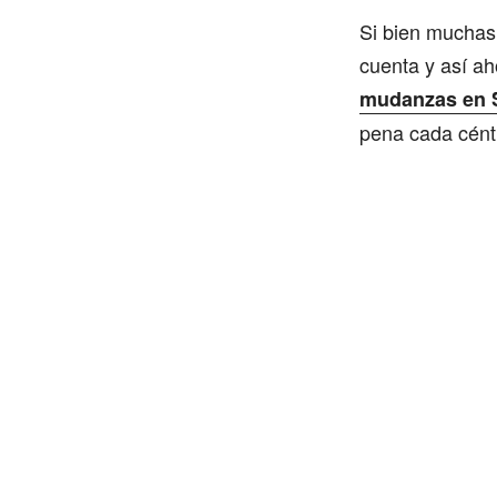
Si bien muchas
cuenta y así a
mudanzas en S
pena cada cént