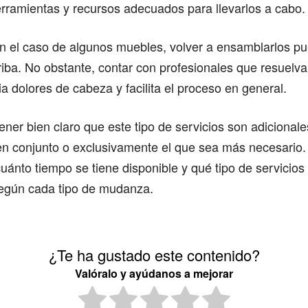
erramientas y recursos adecuados para llevarlos a cabo.
en el caso de algunos muebles, volver a ensamblarlos p
riba. No obstante, contar con profesionales que resuelva
ia dolores de cabeza y facilita el proceso en general.
ener bien claro que este tipo de servicios son adicional
en conjunto o exclusivamente el que sea más necesario.
uánto tiempo se tiene disponible y qué tipo de servicios
egún cada tipo de mudanza.
¿Te ha gustado este contenido?
Valóralo y ayúdanos a mejorar