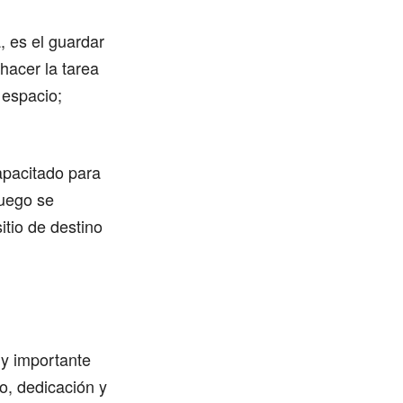
 es el guardar
 hacer la tarea
 espacio;
pacitado para
Luego se
itio de destino
uy importante
o, dedicación y