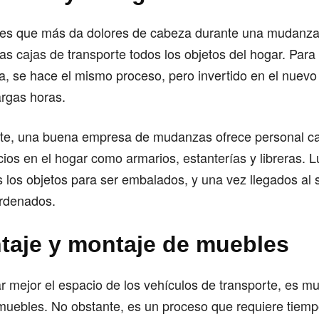
tes que más da dolores de cabeza durante una mudanza,
las cajas de transporte todos los objetos del hogar. Para
, se hace el mismo proceso, pero invertido en el nuevo
rgas horas.
e, una buena empresa de mudanzas ofrece personal ca
cios en el hogar como armarios, estanterías y libreras. 
 los objetos para ser embalados, y una vez llegados al s
ordenados.
aje y montaje de muebles
 mejor el espacio de los vehículos de transporte, es m
muebles. No obstante, es un proceso que requiere tiemp