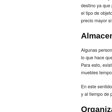
destino ya que 
el tipo de obje
precio mayor si 
Almace
Algunas person
lo que hace qu
Para esto, exis
muebles tempo
En este sentido
y al tiempo de
Organiz