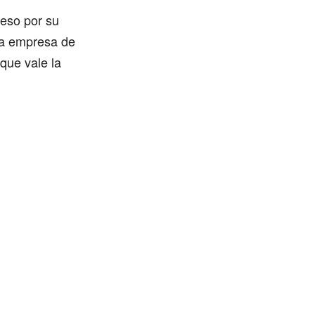
ceso por su
na empresa de
 que vale la