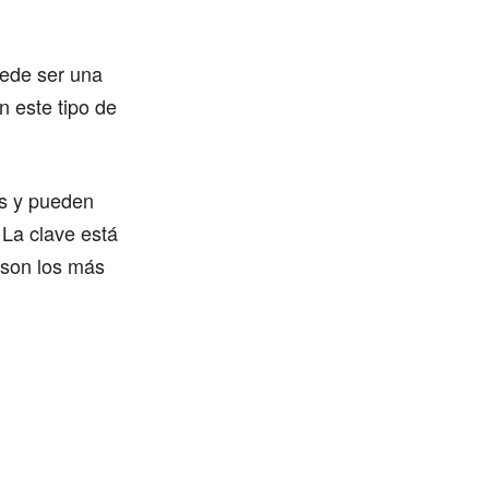
uede ser una
n este tipo de
es y pueden
 La clave está
 son los más