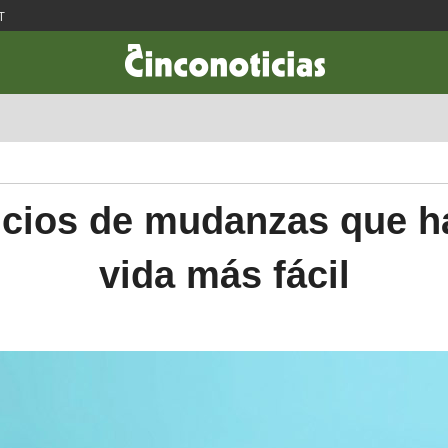
T
CIENCIA & TECNOLOGÍA
DESARROLLO
LIFESTYLE
DINERO
icios de mudanzas que h
vida más fácil