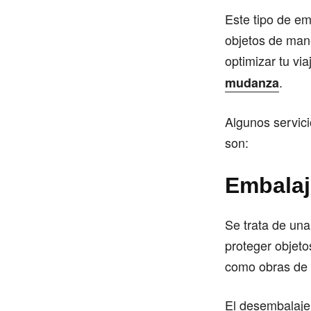
Este tipo de em
objetos de mane
optimizar tu vi
.
mudanza
Algunos servic
son:
Embalaj
Se trata de un
proteger objet
como obras de a
El desembalaje 