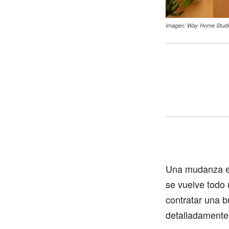
Imagen: Way Home Studi
Una mudanza es
se vuelve todo
contratar una 
detalladamente s