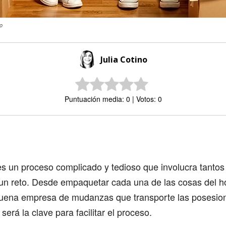
o
Julia Cotino
Puntuación media: 0 | Votos: 0
Comparte
 un proceso complicado y tedioso que involucra tantos
 un reto. Desde empaquetar cada una de las cosas del h
buena empresa de mudanzas que transporte las posesione
erá la clave para facilitar el proceso.