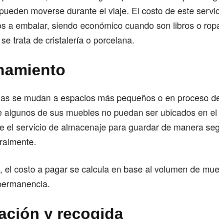
pueden moverse durante el viaje. El costo de este servi
tos a embalar, siendo económico cuando son libros o ropa
se trata de cristalería o porcelana.
namiento
as se mudan a espacios más pequeños o en proceso de
e algunos de sus muebles no puedan ser ubicados en el
te el servicio de almacenaje para guardar de manera se
ralmente.
, el costo a pagar se calcula en base al volumen de mu
 permanencia.
ación y recogida