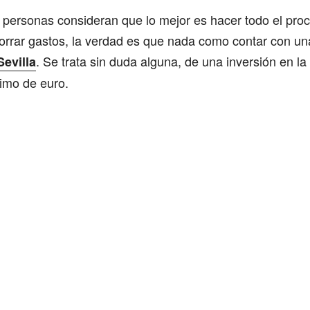
 personas consideran que lo mejor es hacer todo el pro
horrar gastos, la verdad es que nada como contar con u
. Se trata sin duda alguna, de una inversión en la
evilla
imo de euro.