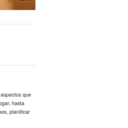
 aspectos que
ogar, hasta
s, planificar