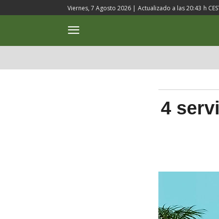
Viernes, 7 Agosto 2026 |
Actualizado a las
20:43
h CES
ACTUALIDAD
CULTURA
4 serv