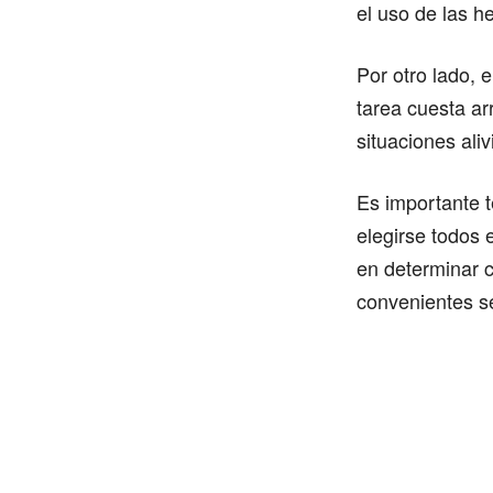
el uso de las h
Por otro lado, 
tarea cuesta ar
situaciones aliv
Es importante t
elegirse todos 
en determinar c
convenientes s