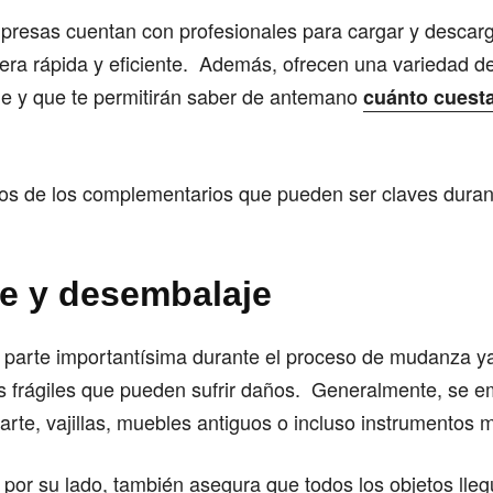
presas cuentan con profesionales para cargar y descarg
ra rápida y eficiente. Además, ofrecen una variedad de
aje y que te permitirán saber de antemano
cuánto cuest
ios de los complementarios que pueden ser claves dura
e y desembalaje
a parte importantísima durante el proceso de mudanza y
os frágiles que pueden sufrir daños. Generalmente, se e
rte, vajillas, muebles antiguos o incluso instrumentos 
por su lado, también asegura que todos los objetos lleg