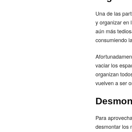
Una de las par
y organizar en 
aún más tediosa
consumiendo la
Afortunadament
vaciar los espa
organizan todos
vuelven a ser 
Desmont
Para aprovechar
desmontar los 