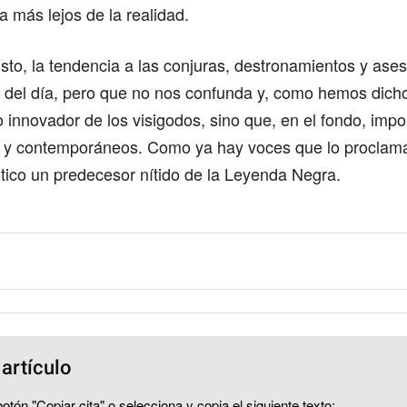
 más lejos de la realidad.
o, la tendencia a las conjuras, destronamientos y ases
 del día, pero que no nos confunda y, como hemos dicho 
o innovador de los visigodos, sino que, en el fondo, impo
 y contemporáneos. Como ya hay voces que lo proclam
tico un predecesor nítido de la Leyenda Negra.
 artículo
otón "Copiar cita" o selecciona y copia el siguiente texto: