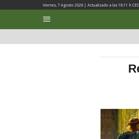
Viernes, 7 Agosto 2026 |
Actualizado a las
18:11
h CES
ACTUALIDAD
CULTURA
R