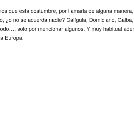
os que esta costumbre, por llamarla de alguna manera, 
, ¿o no se acuerda nadie? Calígula, Domiciano, Galba, V
odo…, solo por mencionar algunos. Y muy habitual ade
eja Europa.