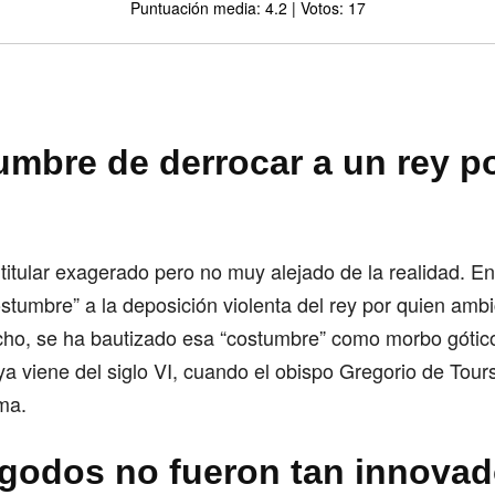
Puntuación media: 4.2 | Votos: 17
Comparte
mbre de derrocar a un rey po
titular exagerado pero no muy alejado de la realidad. E
ostumbre” a la deposición violenta del rey por quien am
echo, se ha bautizado esa “costumbre” como morbo gótic
ya viene del siglo VI, cuando el obispo Gregorio de Tours
rma.
igodos no fueron tan innova