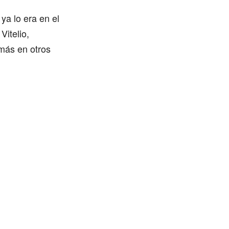
ya lo era en el
itelio,
más en otros