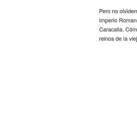
Pero no olvidem
Imperio Romano
Caracalla, Cóm
reinos de la vi