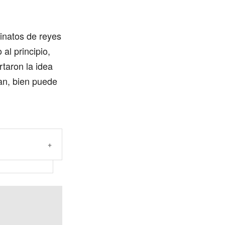
inatos de reyes
al principio,
rtaron la idea
an, bien puede