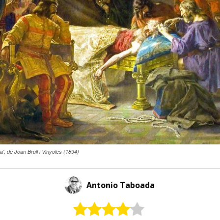
', de Joan Brull i Vinyoles (1894)
Antonio Taboada