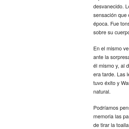
desvanecido. L
sensación que d
época. Fue tons
sobre su cuerpo
En el mismo ve
ante la sorpres
él mismo y, al 
era tarde. Las 
tuvo éxito y W
natural.
Podríamos pensa
memoria las p
de tirar la toa