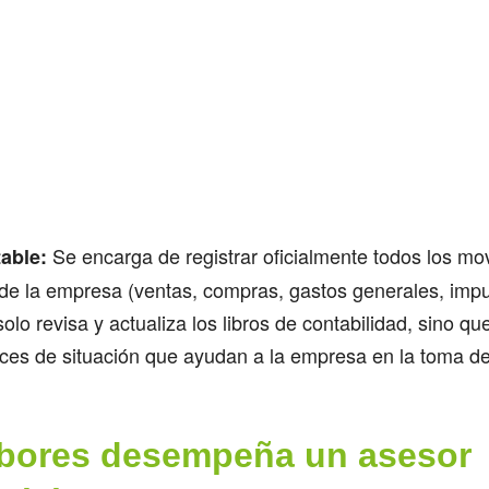
Se encarga de registrar oficialmente todos los mo
able:
e la empresa (ventas, compras, gastos generales, imp
olo revisa y actualiza los libros de contabilidad, sino q
nces de situación que ayudan a la empresa en la toma d
bores desempeña un asesor