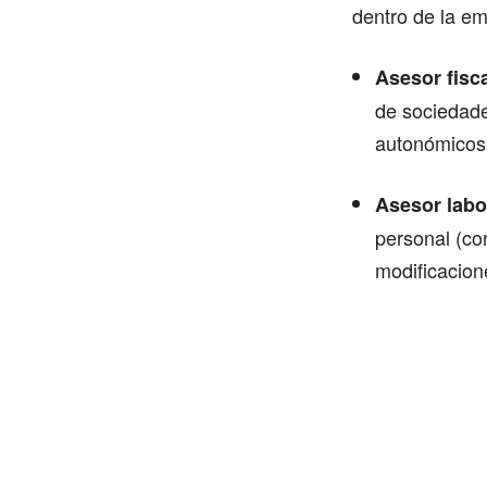
dentro de la e
Asesor fisc
de sociedade
autonómicos,
Asesor labo
personal (co
modificaciones