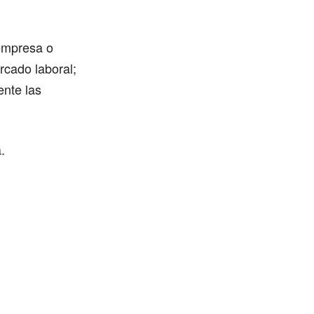
 empresa o
rcado laboral;
ente las
.