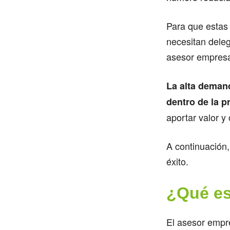
Para que estas
necesitan deleg
asesor empresa
La alta deman
dentro de la p
aportar valor 
A continuación
éxito.
¿Qué es
El asesor empre