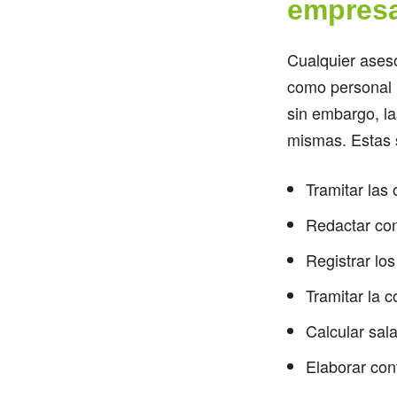
empresa
Cualquier ases
como personal i
sin embargo, la
mismas. Estas 
Tramitar las
Redactar con
Registrar lo
Tramitar la 
Calcular sal
Elaborar con