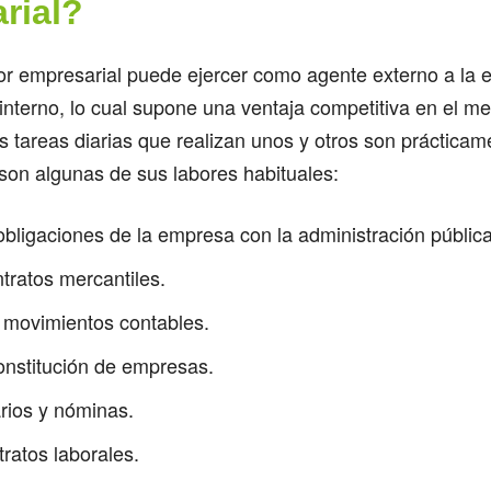
rial?
or empresarial puede ejercer como agente externo a la
nterno, lo cual supone una ventaja competitiva en el me
s tareas diarias que realizan unos y otros son prácticam
son algunas de sus labores habituales:
 obligaciones de la empresa con la administración pública
tratos mercantiles.
s movimientos contables.
constitución de empresas.
arios y nóminas.
tratos laborales.