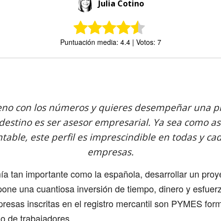
Julia Cotino
Puntuación media: 4.4 | Votos: 7
Comparte
eno con los números y quieres desempeñar una p
 destino es ser asesor empresarial. Ya sea como ase
ntable, este perfil es imprescindible en todas y ca
empresas.
a tan importante como la española, desarrollar un proy
one una cuantiosa inversión de tiempo, dinero y esfuer
resas inscritas en el registro mercantil son PYMES for
o de trabajadores.