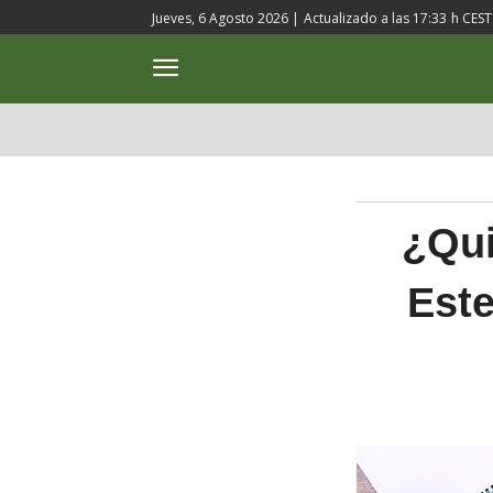
Jueves, 6 Agosto 2026 |
Actualizado a las
17:33
h CEST
ACTUALIDAD
CULTURA
¿Qui
Este