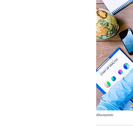
iStockphoto