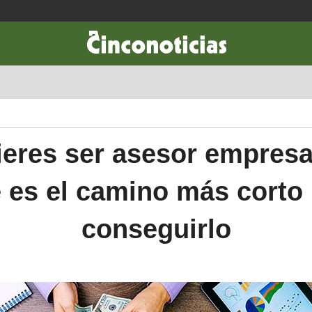
CIENCIA & TECNOLOGÍA
DESARROLLO
LIFESTYLE
DINERO
eres ser asesor empresa
 es el camino más corto
conseguirlo