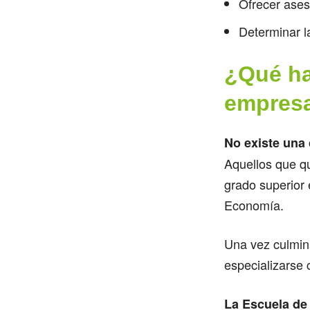
Ofrecer aseso
Determinar l
¿Qué ha
empresa
No existe una 
Aquellos que q
grado superior
Economía.
Una vez culmina
especializarse
La Escuela de