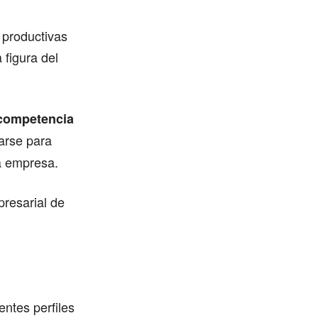
 productivas
 figura del
 competencia
arse para
a empresa.
resarial de
entes perfiles