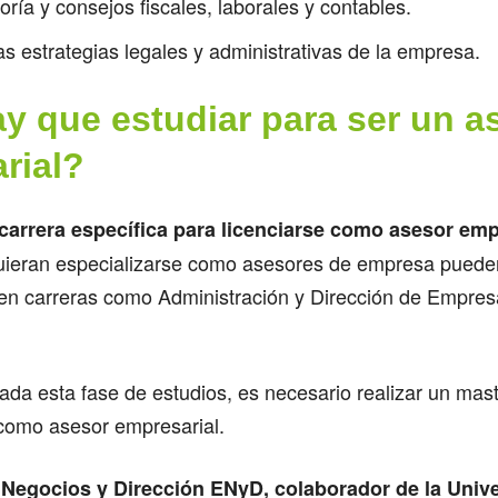
ría y consejos fiscales, laborales y contables.
as estrategias legales y administrativas de la empresa.
y que estudiar para ser un a
rial?
carrera específica para licenciarse como asesor emp
uieran especializarse como asesores de empresa puede
 en carreras como Administración y Dirección de Empre
da esta fase de estudios, es necesario realizar un mas
 como asesor empresarial.
 Negocios y Dirección ENyD, colaborador de la Univ