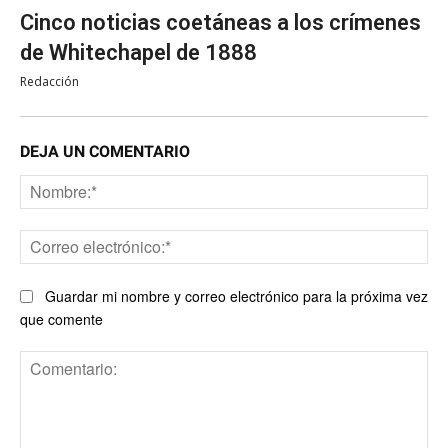
Cinco noticias coetáneas a los crímenes
de Whitechapel de 1888
Redacción
DEJA UN COMENTARIO
No
Co
ele
Guardar mi nombre y correo electrónico para la próxima vez
que comente