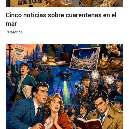
Cinco noticias sobre cuarentenas en el
mar
Redacción