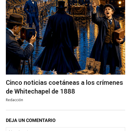
Cinco noticias coetáneas a los crímenes
de Whitechapel de 1888
Redacción
DEJA UN COMENTARIO
No