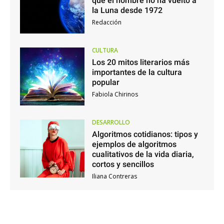
que el hombre no ha vuelto a
la Luna desde 1972
Redacción
CULTURA
Los 20 mitos literarios más
importantes de la cultura
popular
Fabiola Chirinos
DESARROLLO
Algoritmos cotidianos: tipos y
ejemplos de algoritmos
cualitativos de la vida diaria,
cortos y sencillos
Iliana Contreras