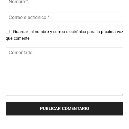
Co
ele
Guardar mi nombre y correo electrónico para la próxima vez
que comente
Comentario: