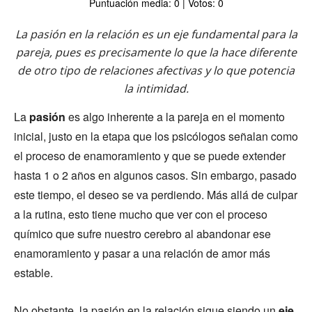
Puntuación media: 0 | Votos: 0
La pasión en la relación es un eje fundamental para la
pareja, pues es precisamente lo que la hace diferente
de otro tipo de relaciones afectivas y lo que potencia
la intimidad.
La
pasión
es algo inherente a la pareja en el momento
inicial, justo en la etapa que los psicólogos señalan como
el proceso de enamoramiento y que se puede extender
hasta 1 o 2 años en algunos casos. Sin embargo, pasado
este tiempo, el deseo se va perdiendo. Más allá de culpar
a la rutina, esto tiene mucho que ver con el proceso
químico que sufre nuestro cerebro al abandonar ese
enamoramiento y pasar a una relación de amor más
estable.
No obstante, la pasión en la relación sigue siendo un
eje