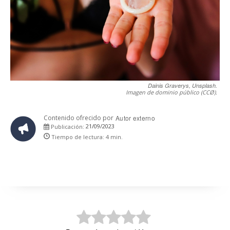
Dainis Graverys, Unsplash.
Imagen de dominio público (CCØ).
Contenido ofrecido por
Autor externo
21/09/2023
Publicación:
Tiempo de lectura:
4
min.