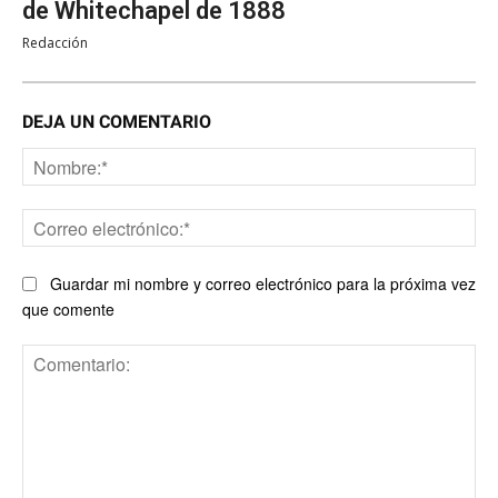
de Whitechapel de 1888
Redacción
DEJA UN COMENTARIO
No
Co
ele
Guardar mi nombre y correo electrónico para la próxima vez
que comente