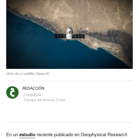
Vista de un satélite (SpaceX)
REDACCIÓN
21/06/2024
Tiempo de lectura:
3
min.
En un
estudio
reciente publicado en Geophysical Research