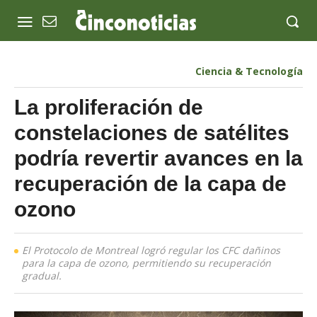
Ciencia & Tecnología
La proliferación de
constelaciones de satélites
podría revertir avances en la
recuperación de la capa de
ozono
El Protocolo de Montreal logró regular los CFC dañinos
para la capa de ozono, permitiendo su recuperación
gradual.