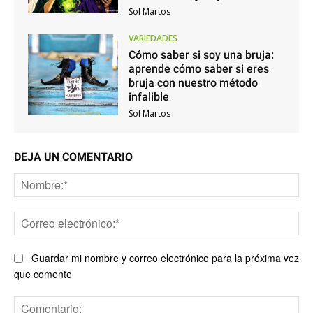
Sol Martos
VARIEDADES
Cómo saber si soy una bruja:
aprende cómo saber si eres
bruja con nuestro método
infalible
Sol Martos
DEJA UN COMENTARIO
No
Co
ele
Guardar mi nombre y correo electrónico para la próxima vez
que comente