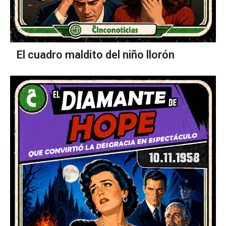
El cuadro maldito del niño llorón