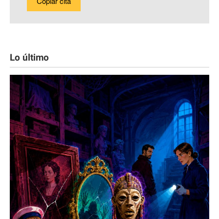
Copiar cita
Lo último