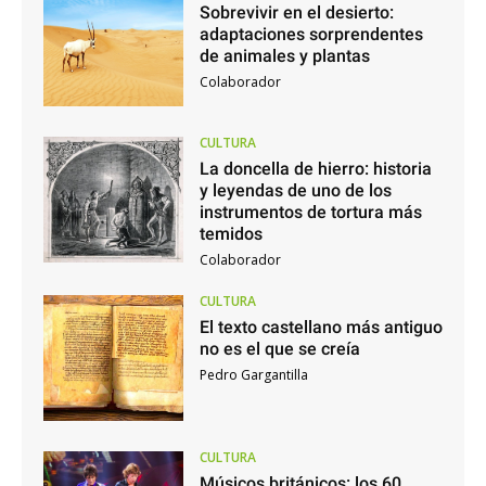
Sobrevivir en el desierto:
adaptaciones sorprendentes
de animales y plantas
Colaborador
CULTURA
La doncella de hierro: historia
y leyendas de uno de los
instrumentos de tortura más
temidos
Colaborador
CULTURA
El texto castellano más antiguo
no es el que se creía
Pedro Gargantilla
CULTURA
Músicos británicos: los 60