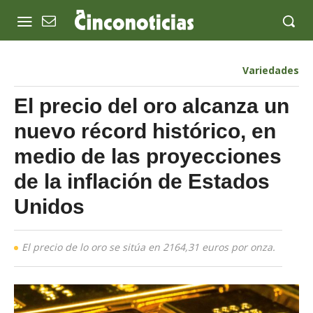
Variedades
El precio del oro alcanza un
nuevo récord histórico, en
medio de las proyecciones
de la inflación de Estados
Unidos
El precio de lo oro se sitúa en 2164,31 euros por onza.