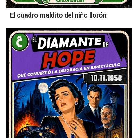
El cuadro maldito del niño llorón