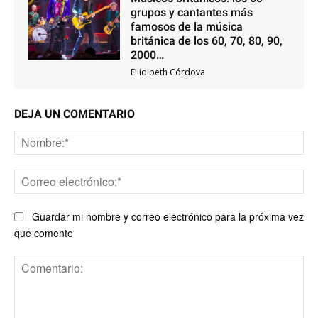
grupos y cantantes más
famosos de la música
británica de los 60, 70, 80, 90,
2000…
Eilidibeth Córdova
DEJA UN COMENTARIO
No
Co
ele
Guardar mi nombre y correo electrónico para la próxima vez
que comente