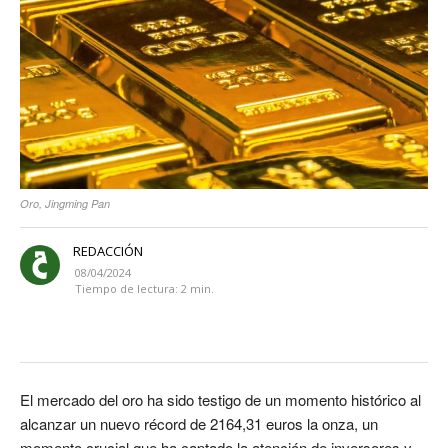
Oro, Jingming Pan
REDACCIÓN
08/04/2024
Tiempo de lectura:
2
min.
El mercado del oro ha sido testigo de un momento histórico al
alcanzar un nuevo récord de 2164,31 euros la onza, un
momento crucial que ha captado la atención de inversores y