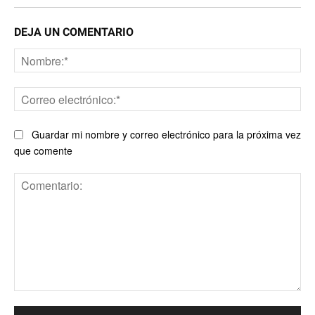
DEJA UN COMENTARIO
No
Co
ele
Guardar mi nombre y correo electrónico para la próxima vez
que comente
Comentario: