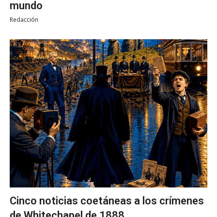
mundo
Redacción
Cinco noticias coetáneas a los crímenes
de Whitechapel de 1888