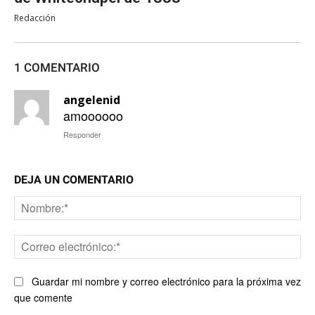
Redacción
1 COMENTARIO
angelenid
amoooooo
Responder
DEJA UN COMENTARIO
No
Co
ele
Guardar mi nombre y correo electrónico para la próxima vez
que comente