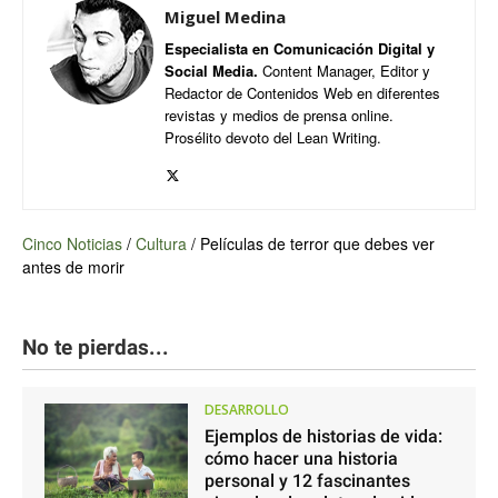
Miguel Medina
Especialista en Comunicación Digital y
Social Media.
Content Manager, Editor y
Redactor de Contenidos Web en diferentes
revistas y medios de prensa online.
Prosélito devoto del Lean Writing.
Cinco Noticias
/
Cultura
/
Películas de terror que debes ver
antes de morir
No te pierdas...
DESARROLLO
Ejemplos de historias de vida:
cómo hacer una historia
personal y 12 fascinantes