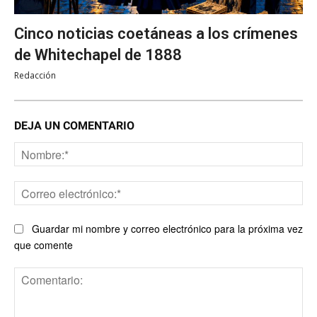
Cinco noticias coetáneas a los crímenes
de Whitechapel de 1888
Redacción
DEJA UN COMENTARIO
No
Co
ele
Guardar mi nombre y correo electrónico para la próxima vez
que comente