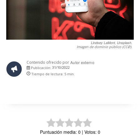
Lindsey LaMont, Unsplash.
Imagen de dominio público (CCØ).
Contenido ofrecido por
Autor externo
31/10/2022
Publicación:
Tiempo de lectura:
5
min.
Puntuación media: 0 | Votos: 0