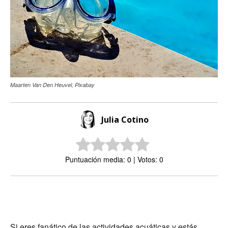
Maarten Van Den Heuvel, Pixabay
Julia Cotino
Puntuación media: 0 | Votos: 0
Si eres fanático de las actividades acuáticas y estás