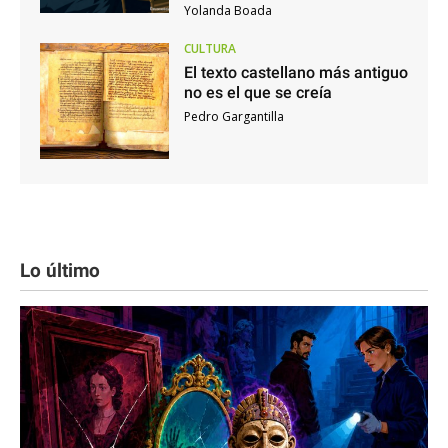
Yolanda Boada
CULTURA
El texto castellano más antiguo
no es el que se creía
Pedro Gargantilla
Lo último