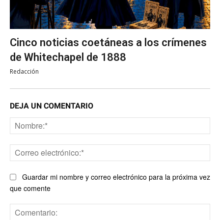
Cinco noticias coetáneas a los crímenes
de Whitechapel de 1888
Redacción
DEJA UN COMENTARIO
No
Co
ele
Guardar mi nombre y correo electrónico para la próxima vez
que comente