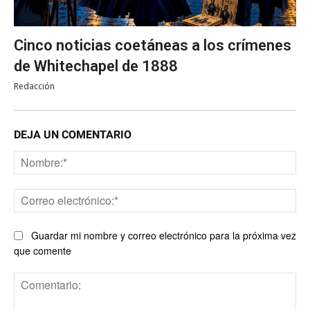
Cinco noticias coetáneas a los crímenes
de Whitechapel de 1888
Redacción
DEJA UN COMENTARIO
No
Co
ele
Guardar mi nombre y correo electrónico para la próxima vez
que comente