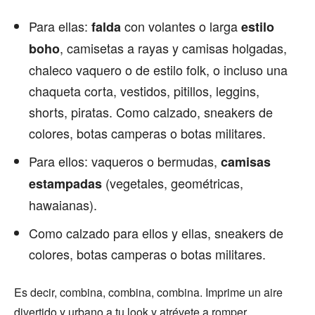
Para ellas:
con volantes o larga
falda
estilo
, camisetas a rayas y camisas holgadas,
boho
chaleco vaquero o de estilo folk, o incluso una
chaqueta corta, vestidos, pitillos, leggins,
shorts, piratas. Como calzado, sneakers de
colores, botas camperas o botas militares.
Para ellos: vaqueros o bermudas,
camisas
(vegetales, geométricas,
estampadas
hawaianas).
Como calzado para ellos y ellas, sneakers de
colores, botas camperas o botas militares.
Es decir, combina, combina, combina. Imprime un aire
divertido y urbano a tu look y atrévete a romper