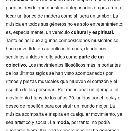
pueblos desde que nuestros antepasados empezaron a
tocar un tronco de madera como si fuera un tambor. La
música en todos sus géneros no es solo entretenimiento;
es, especialmente, un vehículo
cultural
y
espiritual.
Tanto es así que algunas composiciones musicales se
han convertido en auténticos himnos, donde nos
sentimos unidos y reflejados como
parte de un
colectivo.
Los movimientos filosóficos más importantes
de los últimos siglos se han visto acompañados por
ritmos y piezas musicales que mueven el corazón y el
espíritu de las personas. Por mencionar un ejemplo, el
movimiento hippy de los años 70, unidos por el rock y el
deseo de rebelión para construir un mundo mejor. La
música acompaña e inspira en cualquier movimiento, ya
sea artístico y social. La
moda,
por tanto, no podía
quedarse fuera. Así, cada género musical ha generado