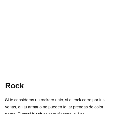
Rock
Si te consideras un rockero nato, si el rock corre por tus
venas, en tu armario no pueden faltar prendas de color
negro. El
total black
es tu outfit estrella. Los