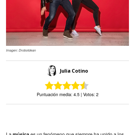
Imagen: Drobotdean
Julia Cotino
Puntuación media: 4.5 | Votos: 2
La
música
es un fenómeno que siempre ha unido a los