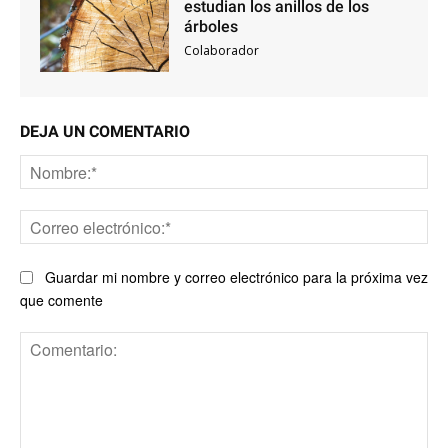
estudian los anillos de los
árboles
Colaborador
DEJA UN COMENTARIO
No
Co
ele
Guardar mi nombre y correo electrónico para la próxima vez
que comente