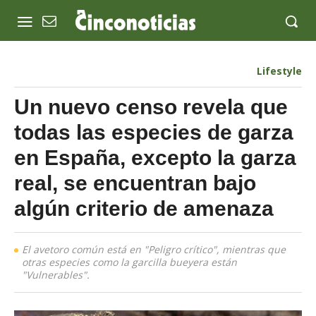
Lifestyle
Un nuevo censo revela que
todas las especies de garza
en España, excepto la garza
real, se encuentran bajo
algún criterio de amenaza
El avetoro común está en "Peligro crítico", mientras que
otras especies como la garcilla bueyera están
"Vulnerables".