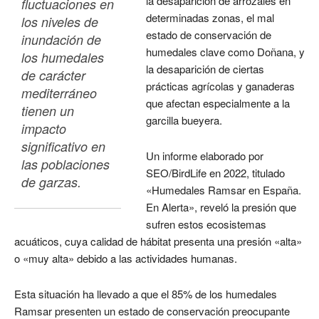
la desaparición de arrozales en
fluctuaciones en 
determinadas zonas, el mal
los niveles de 
estado de conservación de
inundación de 
humedales clave como Doñana, y
los humedales 
la desaparición de ciertas
de carácter 
prácticas agrícolas y ganaderas
mediterráneo 
que afectan especialmente a la
tienen un 
garcilla bueyera.
impacto 
significativo en 
Un informe elaborado por
las poblaciones 
SEO/BirdLife en 2022, titulado
de garzas. 
«Humedales Ramsar en España.
En Alerta», reveló la presión que
sufren estos ecosistemas
acuáticos, cuya calidad de hábitat presenta una presión «alta»
o «muy alta» debido a las actividades humanas.
Esta situación ha llevado a que el 85% de los humedales
Ramsar presenten un estado de conservación preocupante