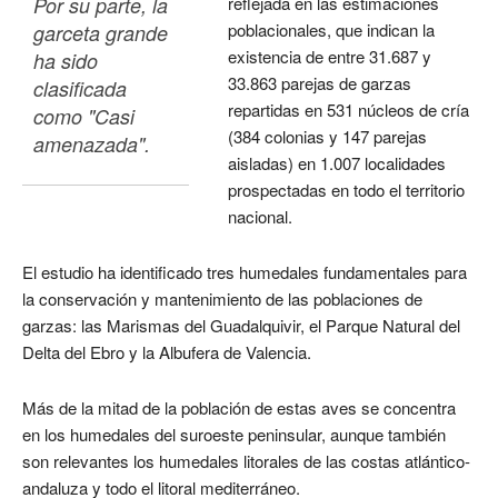
Por su parte, la 
reflejada en las estimaciones
poblacionales, que indican la
garceta grande 
existencia de entre 31.687 y
ha sido 
33.863 parejas de garzas
clasificada 
repartidas en 531 núcleos de cría
como "Casi 
(384 colonias y 147 parejas
amenazada". 
aisladas) en 1.007 localidades
prospectadas en todo el territorio
nacional.
El estudio ha identificado tres humedales fundamentales para
la conservación y mantenimiento de las poblaciones de
garzas: las Marismas del Guadalquivir, el Parque Natural del
Delta del Ebro y la Albufera de Valencia.
Más de la mitad de la población de estas aves se concentra
en los humedales del suroeste peninsular, aunque también
son relevantes los humedales litorales de las costas atlántico-
andaluza y todo el litoral mediterráneo.