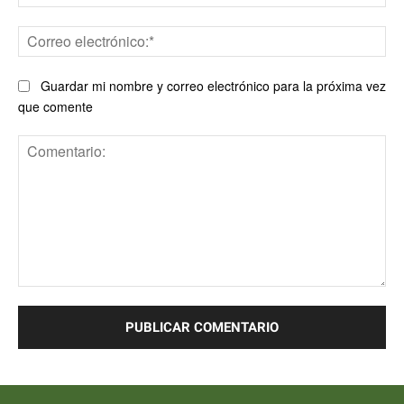
Co
ele
Guardar mi nombre y correo electrónico para la próxima vez
que comente
Comentario: