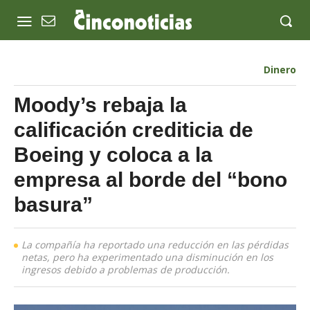
Dinero
Moody’s rebaja la
calificación crediticia de
Boeing y coloca a la
empresa al borde del “bono
basura”
La compañía ha reportado una reducción en las pérdidas
netas, pero ha experimentado una disminución en los
ingresos debido a problemas de producción.