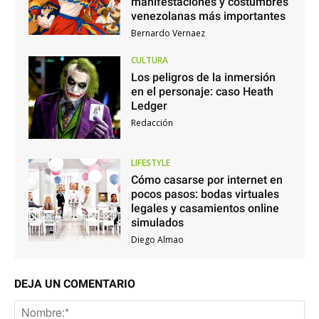
manifestaciones y costumbres
venezolanas más importantes
Bernardo Vernaez
CULTURA
Los peligros de la inmersión
en el personaje: caso Heath
Ledger
Redacción
LIFESTYLE
Cómo casarse por internet en
pocos pasos: bodas virtuales
legales y casamientos online
simulados
Diego Almao
DEJA UN COMENTARIO
No