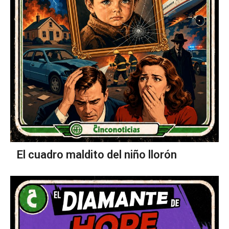
El cuadro maldito del niño llorón