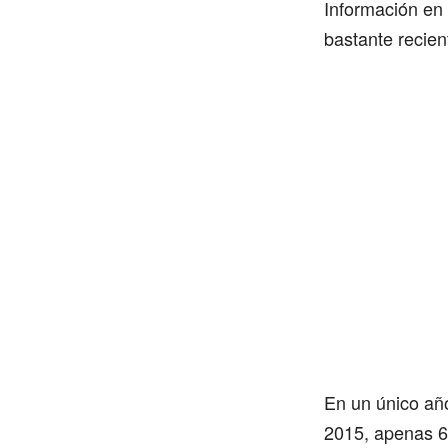
Información en 
bastante recien
En un único añ
2015, apenas 61