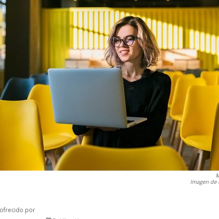
M
Imagen de 
ofrecido por