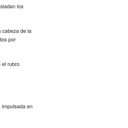
asladan los
a cabeza de la
dos por
 el rubro
, impulsada en