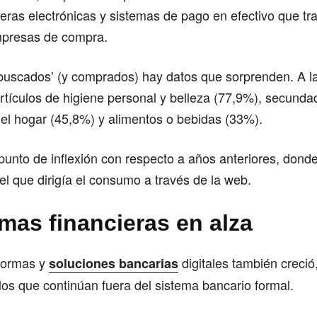
teras electrónicas y sistemas de pago en efectivo que tr
mpresas de compra.
 buscados’ (y comprados) hay datos que sorprenden. A l
 artículos de higiene personal y belleza (77,9%), secunda
el hogar (45,8%) y alimentos o bebidas (33%).
unto de inflexión con respecto a años anteriores, donde
 el que dirigía el consumo a través de la web.
rmas financieras en alza
aformas y
digitales también creció
soluciones bancarias
los que continúan fuera del sistema bancario formal.