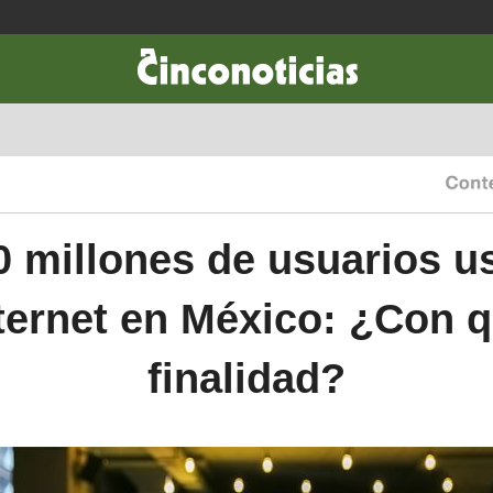
CIENCIA & TECNOLOGÍA
DESARROLLO
LIFESTYLE
DINERO
0 millones de usuarios u
ternet en México: ¿Con 
finalidad?