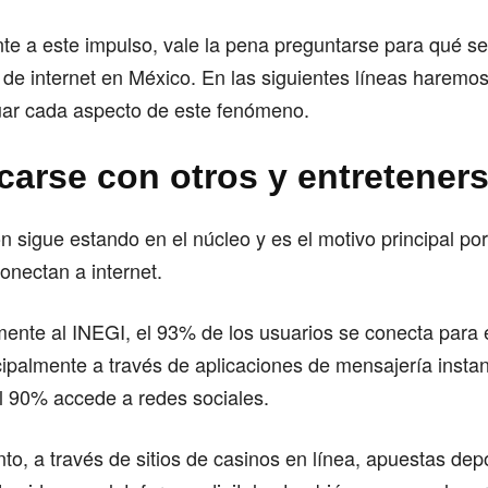
nte a este impulso, vale la pena preguntarse para qué se u
 de internet en México. En las siguientes líneas haremos
uar cada aspecto de este fenómeno.
arse con otros y entretener
 sigue estando en el núcleo y es el motivo principal por
onectan a internet.
nte al INEGI, el 93% de los usuarios se conecta para en
ipalmente a través de aplicaciones de mensajería insta
l 90% accede a redes sociales.
nto, a través de sitios de casinos en línea, apuestas dep