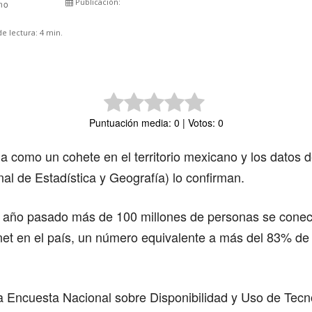
Publicación:
rno
Comparte
e lectura:
4
min.
Puntuación media: 0 | Votos: 0
a como un cohete en el territorio mexicano y los datos 
onal de Estadística y Geografía) lo confirman.
l año pasado más de 100 millones de personas se cone
net en el país, un número equivalente a más del 83% de 
a Encuesta Nacional sobre Disponibilidad y Uso de Tecn