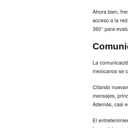
Ahora bien, fre
acceso a la red
360° para eval
Comunic
La comunicación
mexicanos se c
Citando nuevame
mensajes, princ
Además, casi e
El entretenimie