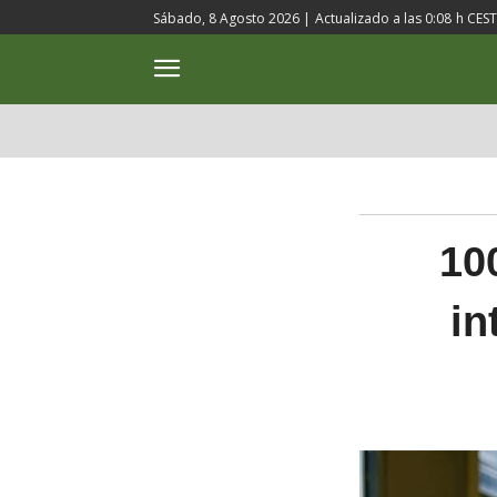
Sábado, 8 Agosto 2026 |
Actualizado a las
0:08
h CEST
ACTUALIDAD
CULTURA
10
in