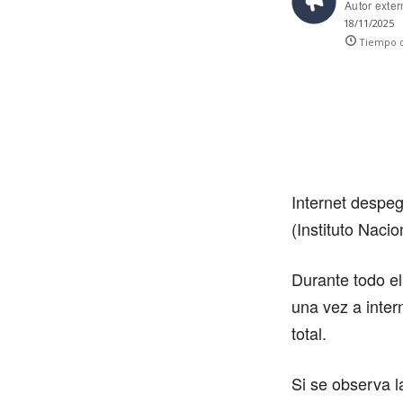
Autor exte
18/11/2025
Tiempo d
Internet despeg
(Instituto Naci
Durante todo e
una vez a inter
total.
Si se observa l