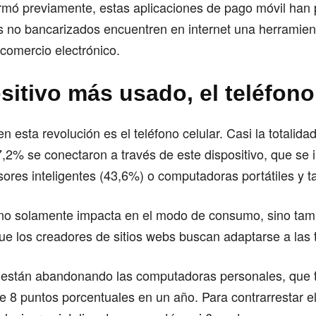
irmó previamente, estas aplicaciones de pago móvil han 
s no bancarizados encuentren en internet una herramien
 comercio electrónico.
sitivo más usado, el teléfono
en esta revolución es el teléfono celular. Casi la totalida
,2% se conectaron a través de este dispositivo, que se
isores inteligentes (43,6%) o computadoras portátiles y t
 no solamente impacta en el modo de consumo, sino tam
ue los creadores de sitios webs buscan adaptarse a las 
están abandonando las computadoras personales, que 
 8 puntos porcentuales en un año. Para contrarrestar el 