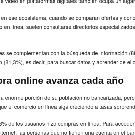
e video en plataformas digitales también ocupa un lugar 
e en ese ecosistema, cuando se comparan ofertas y cond
o en línea, suelen consultarse directorios especializad
des se complementan con la búsqueda de información (8
 (81,3%), es decir, para buscar datos y aprender de ello
ra online avanza cada año
na enorme porción de su población no bancarizada, per
ue el comercio en línea siga creciendo a tasas sorpren
8% de los usuarios hizo compras en línea. Para acceder 
nternet, las personas que no tienen una cuenta en el ba