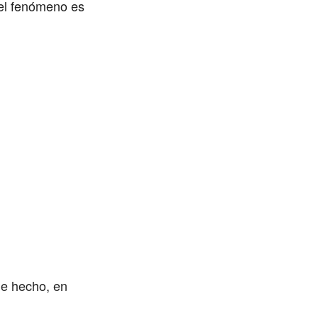
 el fenómeno es
de hecho, en