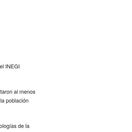
del INEGI
ctaron al menos
la población
ologías de la