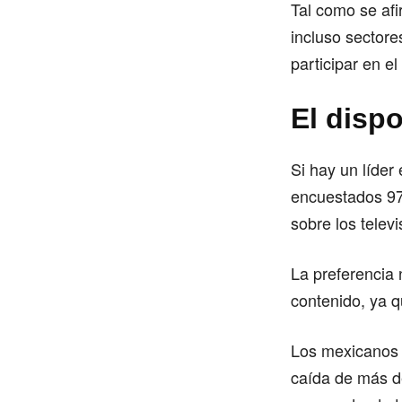
Tal como se af
incluso sectore
participar en el
El dispo
Si hay un líder 
encuestados 97
sobre los telev
La preferencia
contenido, ya q
Los mexicanos 
caída de más de