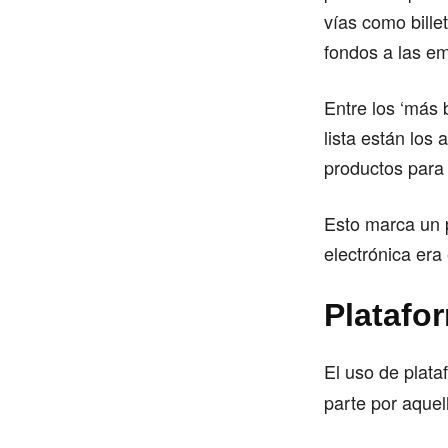
vías como bille
fondos a las e
Entre los ‘más
lista están los
productos para 
Esto marca un p
electrónica era
Platafo
El uso de plat
parte por aquel