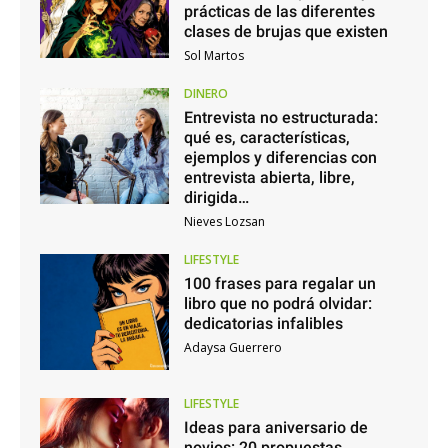
prácticas de las diferentes
clases de brujas que existen
Sol Martos
DINERO
Entrevista no estructurada:
qué es, características,
ejemplos y diferencias con
entrevista abierta, libre,
dirigida…
Nieves Lozsan
LIFESTYLE
100 frases para regalar un
libro que no podrá olvidar:
dedicatorias infalibles
Adaysa Guerrero
LIFESTYLE
Ideas para aniversario de
novios: 20 propuestas