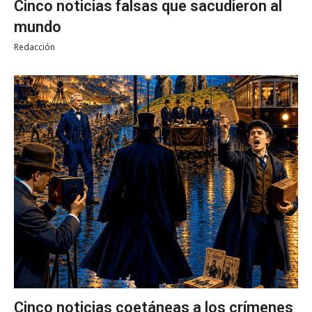
Cinco noticias falsas que sacudieron al
mundo
Redacción
Cinco noticias coetáneas a los crímenes