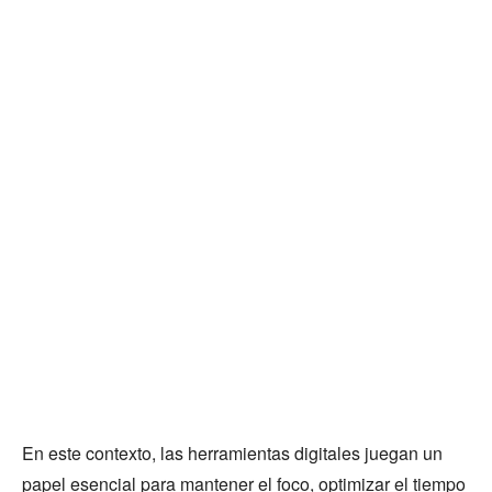
En este contexto, las herramientas digitales juegan un
papel esencial para mantener el foco, optimizar el tiempo