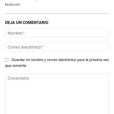
Redacción
DEJA UN COMENTARIO
No
Co
ele
Guardar mi nombre y correo electrónico para la próxima vez
que comente