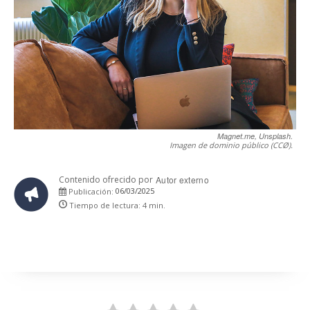
Magnet.me, Unsplash.
Imagen de dominio público (CCØ).
Contenido ofrecido por
Autor externo
06/03/2025
Publicación:
Tiempo de lectura:
4
min.