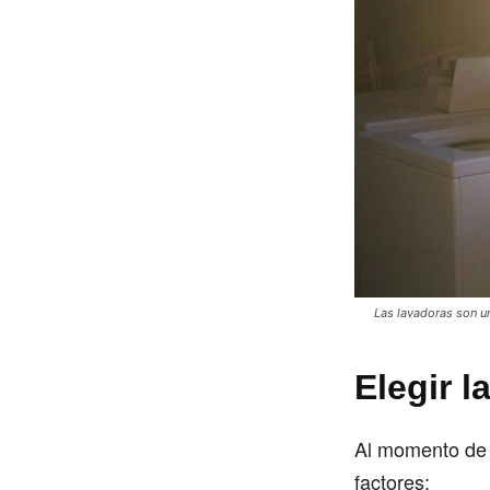
Las lavadoras son u
Elegir 
Al momento de e
factores: