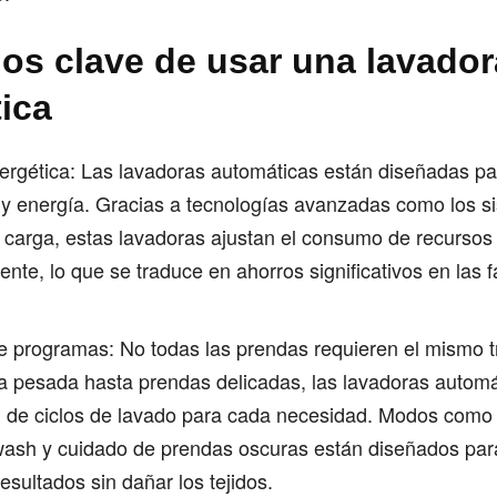
ios clave de usar una lavador
ica
nergética: Las lavadoras automáticas están diseñadas p
 energía. Gracias a tecnologías avanzadas como los s
 carga, estas lavadoras ajustan el consumo de recursos
nte, lo que se traduce en ahorros significativos en las 
e programas: No todas las prendas requieren el mismo t
 pesada hasta prendas delicadas, las lavadoras automá
 de ciclos de lavado para cada necesidad. Modos como 
wash y cuidado de prendas oscuras están diseñados par
esultados sin dañar los tejidos​.