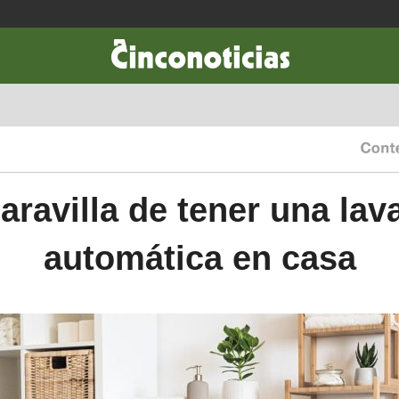
CIENCIA & TECNOLOGÍA
DESARROLLO
LIFESTYLE
DINERO
aravilla de tener una lav
automática en casa