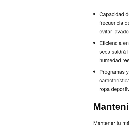
Capacidad de
frecuencia d
evitar lavad
Eficiencia e
seca saldrá 
humedad resi
Programas y 
característic
ropa deporti
Manteni
Mantener tu máq