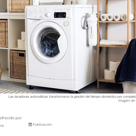
Las lavadoras automáticas transformaron la gestión del tiempo doméstico por complet
Imagen de 
ofrecido por
Publicación:
rno
Comparte