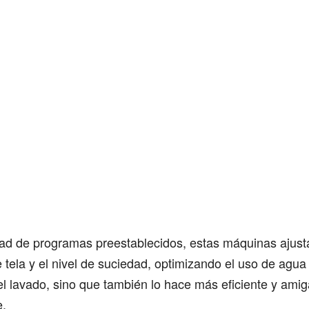
ad de programas preestablecidos, estas máquinas ajust
e tela y el nivel de suciedad, optimizando el uso de agua
a el lavado, sino que también lo hace más eficiente y amig
​.