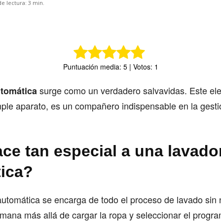
e lectura:
3
min.
Puntuación media: 5 | Votos: 1
surge como un verdadero salvavidas. Este el
utomática
ple aparato, es un compañero indispensable en la gestió
ce tan especial a una lavado
ica?
utomática se encarga de todo el proceso de lavado sin
umana más allá de cargar la ropa y seleccionar el prog