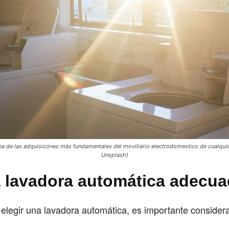
na de las adquisicónes más fundamentales del moviliario electrodomestico de cualqui
Unsplash)
la lavadora automática adecu
legir una lavadora automática, es importante considera