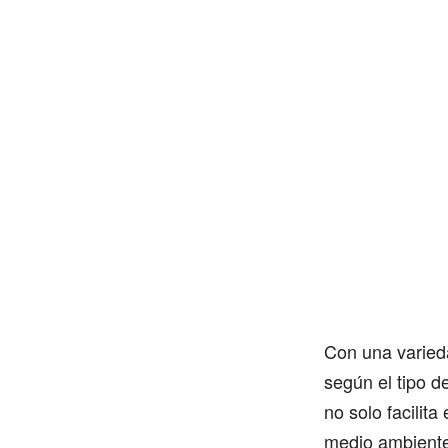
Con una varied
según el tipo d
no solo facilit
medio ambiente