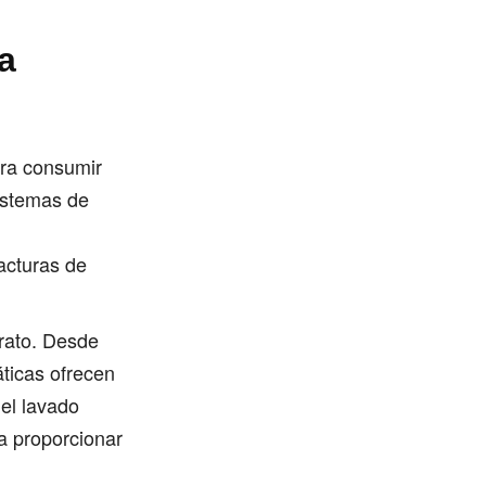
a
ara consumir
istemas de
facturas de
rato. Desde
ticas ofrecen
el lavado
a proporcionar