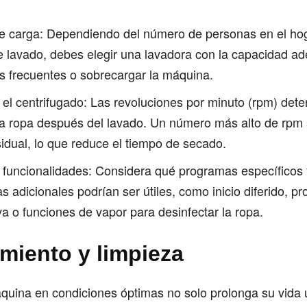
 carga: Dependiendo del número de personas en el hog
e lavado, debes elegir una lavadora con la capacidad a
os frecuentes o sobrecargar la máquina.
n el centrifugado: Las revoluciones por minuto (rpm) det
la ropa después del lavado. Un número más alto de rpm 
dual, lo que reduce el tiempo de secado.
funcionalidades: Considera qué programas específicos 
as adicionales podrían ser útiles, como inicio diferido, 
va o funciones de vapor para desinfectar la ropa.
miento y limpieza
uina en condiciones óptimas no solo prolonga su vida út