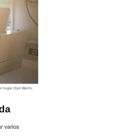
er hogar (Syd Wachs,
ada
r varios