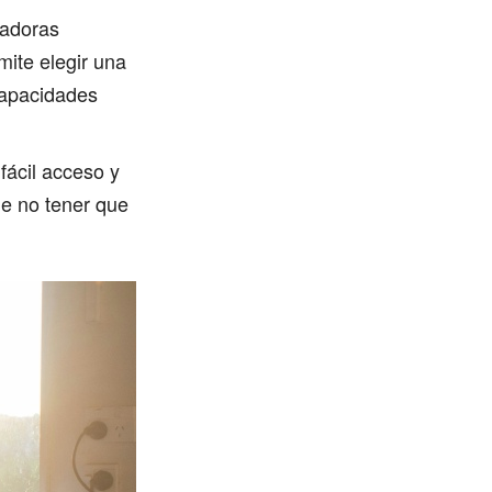
vadoras
ite elegir una
capacidades
fácil acceso y
de no tener que