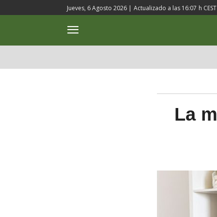
Jueves, 6 Agosto 2026 |
Actualizado a las
16:07
h CEST
ACTUALIDAD
CULTURA
La m