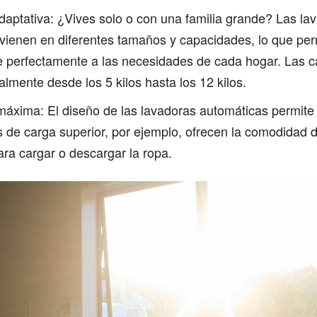
aptativa: ¿Vives solo o con una familia grande? Las la
vienen en diferentes tamaños y capacidades, lo que perm
e perfectamente a las necesidades de cada hogar. Las 
lmente desde los 5 kilos hasta los 12 kilos​.
xima: El diseño de las lavadoras automáticas permite 
 de carga superior, por ejemplo, ofrecen la comodidad 
ra cargar o descargar la ropa.