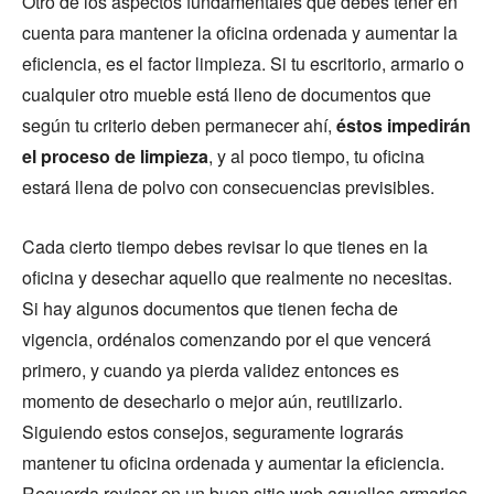
Otro de los aspectos fundamentales que debes tener en
cuenta para mantener la oficina ordenada y aumentar la
eficiencia, es el factor limpieza. Si tu escritorio, armario o
cualquier otro mueble está lleno de documentos que
según tu criterio deben permanecer ahí,
éstos impedirán
el proceso de limpieza
, y al poco tiempo, tu oficina
estará llena de polvo con consecuencias previsibles.
Cada cierto tiempo debes revisar lo que tienes en la
oficina y desechar aquello que realmente no necesitas.
Si hay algunos documentos que tienen fecha de
vigencia, ordénalos comenzando por el que vencerá
primero, y cuando ya pierda validez entonces es
momento de desecharlo o mejor aún, reutilizarlo.
Siguiendo estos consejos, seguramente lograrás
mantener tu oficina ordenada y aumentar la eficiencia.
Recuerda revisar en un buen sitio web aquellos armarios