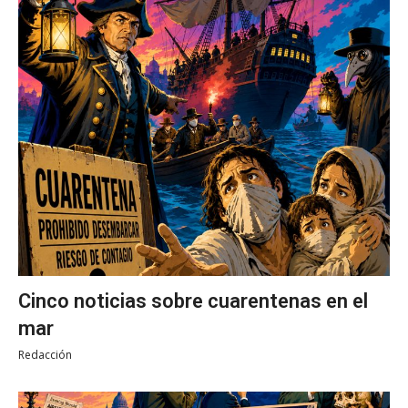
Cinco noticias sobre cuarentenas en el
mar
Redacción