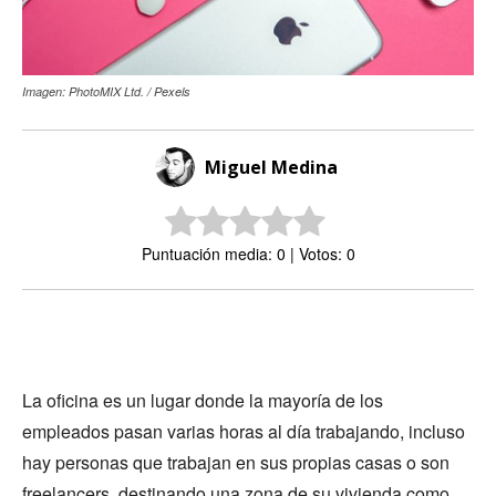
Imagen: PhotoMIX Ltd. / Pexels
Miguel Medina
Puntuación media: 0 | Votos: 0
La oficina es un lugar donde la mayoría de los
empleados pasan varias horas al día trabajando, incluso
hay personas que trabajan en sus propias casas o son
freelancers, destinando una zona de su vivienda como