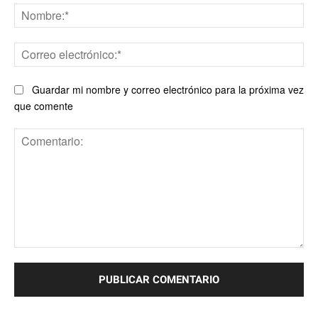
No
Co
ele
Guardar mi nombre y correo electrónico para la próxima vez
que comente
Comentario: