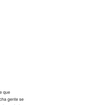
te que
cha gente se