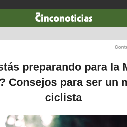
CIENCIA & TECNOLOGÍA
DESARROLLO
LIFESTYLE
DINERO
stás preparando para la
? Consejos para ser un 
ciclista