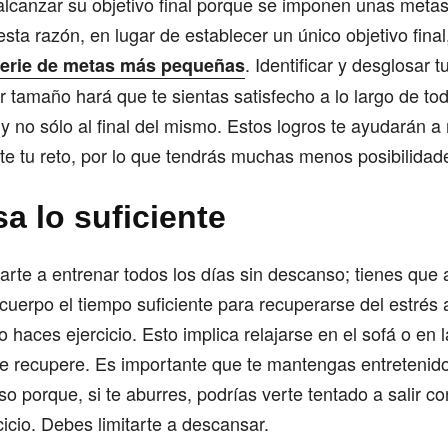
 alcanzar su objetivo final porque se imponen unas met
esta razón, en lugar de establecer un único objetivo fina
. Identificar y desglosar t
 serie de metas más pequeñas
tamaño hará que te sientas satisfecho a lo largo de to
y no sólo al final del mismo. Estos logros te ayudarán 
e tu reto, por lo que tendrás muchas menos posibilidad
a lo suficiente
arte a entrenar todos los días sin descanso; tienes que
 cuerpo el tiempo suficiente para recuperarse del estrés 
haces ejercicio. Esto implica relajarse en el sofá o en 
se recupere. Es importante que te mantengas entretenido
o porque, si te aburres, podrías verte tentado a salir con
rcicio. Debes limitarte a descansar.