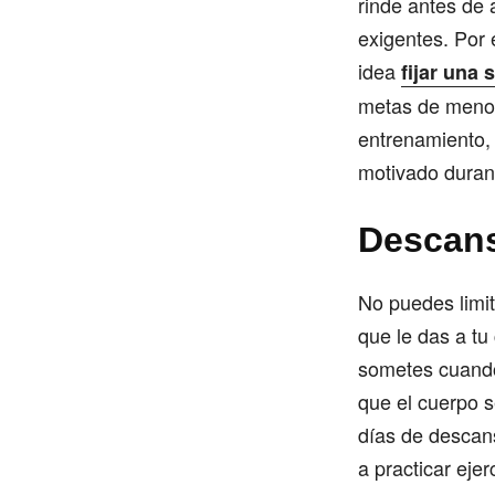
rinde antes de
exigentes. Por 
idea
fijar una
metas de menor 
entrenamiento, 
motivado durant
Descans
No puedes limit
que le das a tu
sometes cuando 
que el cuerpo 
días de descans
a practicar eje