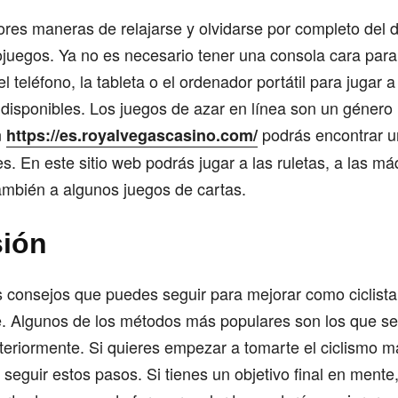
res maneras de relajarse y olvidarse por completo del 
juegos. Ya no es necesario tener una consola cara para 
el teléfono, la tableta o el ordenador portátil para jugar 
s disponibles. Los juegos de azar en línea son un género
n
podrás encontrar 
https://es.royalvegascasino.com/
es. En este sitio web podrás jugar a las ruletas, a las m
ambién a algunos juegos de cartas.
sión
consejos que puedes seguir para mejorar como ciclista 
e. Algunos de los métodos más populares son los que s
riormente. Si quieres empezar a tomarte el ciclismo má
guir estos pasos. Si tienes un objetivo final en mente,