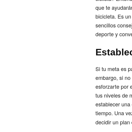
que te ayudarán
bicicleta. Es u
sencillos cons
deporte y conve
Estable
Si tu meta es pa
embargo, si no
esforzarte por 
tus niveles de 
establecer una 
tiempo. Una vez
decidir un pla