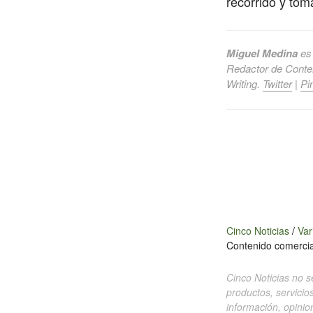
recorrido y tom
Miguel Medina
es
Redactor de Conten
Writing.
Twitter
|
Pi
Cinco Noticias
/
Var
Contenido comercia
Cinco Noticias no s
productos, servicio
información, opini