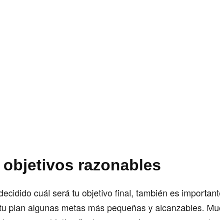
 objetivos razonables
cidido cuál será tu objetivo final, también es importan
 tu plan algunas metas más pequeñas y alcanzables. Mu