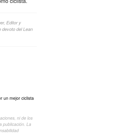
mo ciclista.
r, Editor y
o devoto del Lean
 un mejor ciclista
aciones, ni de los
a publicación. La
nsabilidad