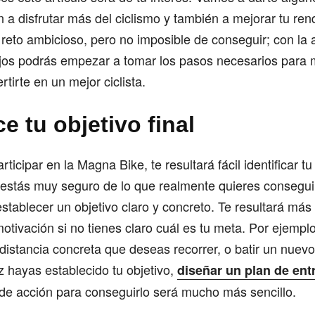
 a disfrutar más del ciclismo y también a mejorar tu ren
n reto ambicioso, pero no imposible de conseguir; con la
ejos podrás empezar a tomar los pasos necesarios para 
rtirte en un mejor ciclista.
ce tu objetivo final
rticipar en la Magna Bike, te resultará fácil identificar tu
 estás muy seguro de lo que realmente quieres consegui
establecer un objetivo claro y concreto. Te resultará más 
motivación si no tienes claro cuál es tu meta. Por ejempl
distancia concreta que deseas recorrer, o batir un nuev
 hayas establecido tu objetivo,
diseñar un plan de en
n de acción para conseguirlo será mucho más sencillo.