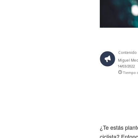
Contenido 
Miguel Me
14/03/2022
Tiempo d
¿Te estás plant
ciclista? Enton