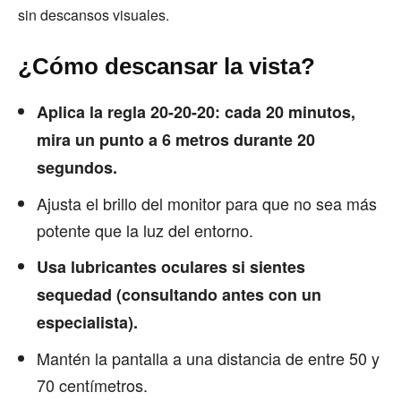
sin descansos visuales.
¿Cómo descansar la vista?
Aplica la regla 20-20-20: cada 20 minutos,
mira un punto a 6 metros durante 20
segundos.
Ajusta el brillo del monitor para que no sea más
potente que la luz del entorno.
Usa lubricantes oculares si sientes
sequedad (consultando antes con un
especialista).
Mantén la pantalla a una distancia de entre 50 y
70 centímetros.