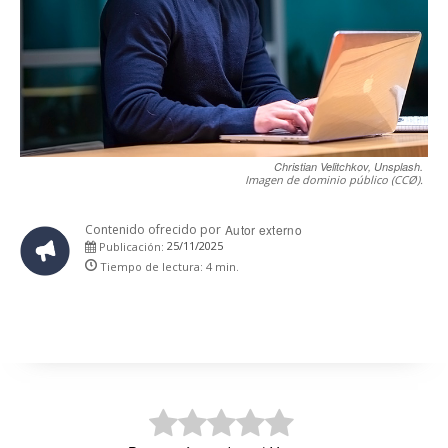
Christian Velitchkov, Unsplash.
Imagen de dominio público (CCØ).
Contenido ofrecido por
Autor externo
25/11/2025
Publicación:
Tiempo de lectura:
4
min.