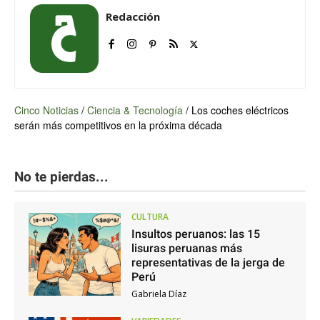
Redacción
Cinco Noticias
/
Ciencia & Tecnología
/
Los coches eléctricos
serán más competitivos en la próxima década
No te pierdas...
CULTURA
Insultos peruanos: las 15
lisuras peruanas más
representativas de la jerga de
Perú
Gabriela Díaz