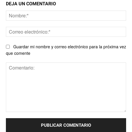
DEJA UN COMENTARIO
No
Co
ele
Guardar mi nombre y correo electrónico para la próxima vez
que comente
Comentario: