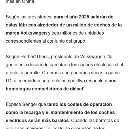
más en China.
Según las previsiones,
para el año 2025 saldrán de
estas fábricas alrededor de un millón de coches de la
marca Volkswagen
y tres millones de unidades
correspondientes al conjunto del grupo.
Según Herbert Diess, presidente de Volkswagen, “la
gente está deseando cambiar a los coches eléctricos si el
precio lo permite. Creemos que podemos sacar la gama
I.D. al mercado a un precio competitivo respecto a
sus
homólogos competidores de diésel
”.
Explica Senger que
tanto los costes de operación
como la recarga y el mantenimiento de los coches
eléctricos serán más baratos
. Cuando las barreras de
uso sean mayores y el coste de operación de los