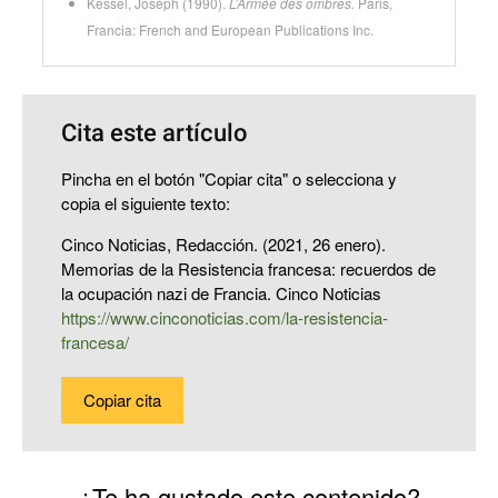
Kessel, Joseph (1990).
L’Armée des ombres.
Paris,
Francia: French and European Publications Inc.
Cita este artículo
Pincha en el botón "Copiar cita" o selecciona y
copia el siguiente texto:
Cinco Noticias, Redacción. (2021, 26 enero).
Memorias de la Resistencia francesa: recuerdos de
la ocupación nazi de Francia. Cinco Noticias
https://www.cinconoticias.com/la-resistencia-
francesa/
Copiar cita
¿Te ha gustado este contenido?