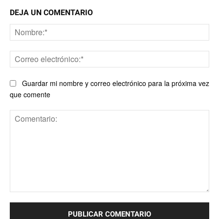
DEJA UN COMENTARIO
No
Co
ele
Guardar mi nombre y correo electrónico para la próxima vez
que comente
Comentario: