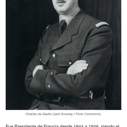
Charles de Gaulle (Jack Downey / Flickr Commons).
Fue Presidente de Francia desde 1944 a 1946, siendo el