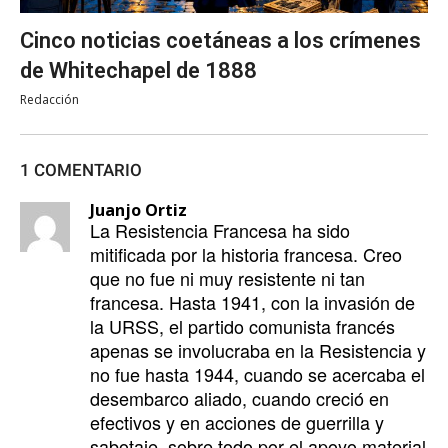
Cinco noticias coetáneas a los crímenes
de Whitechapel de 1888
Redacción
1 COMENTARIO
Juanjo Ortiz
La Resistencia Francesa ha sido
mitificada por la historia francesa. Creo
que no fue ni muy resistente ni tan
francesa. Hasta 1941, con la invasión de
la URSS, el partido comunista francés
apenas se involucraba en la Resistencia y
no fue hasta 1944, cuando se acercaba el
desembarco aliado, cuando creció en
efectivos y en acciones de guerrilla y
sabotaje, sobre todo por el apoyo material