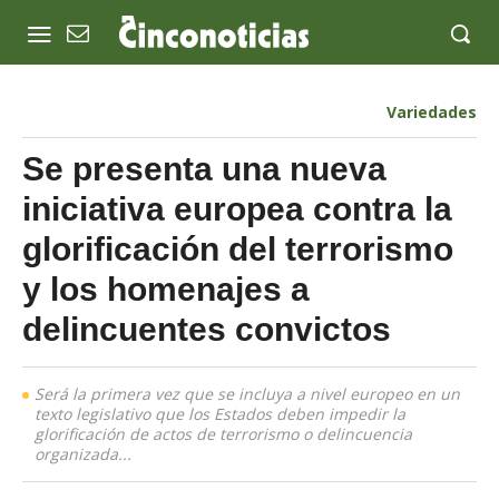
Variedades
Se presenta una nueva
iniciativa europea contra la
glorificación del terrorismo
y los homenajes a
delincuentes convictos
Será la primera vez que se incluya a nivel europeo en un
texto legislativo que los Estados deben impedir la
glorificación de actos de terrorismo o delincuencia
organizada...