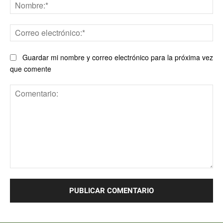
No
Co
ele
Guardar mi nombre y correo electrónico para la próxima vez
que comente
Comentario: