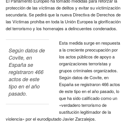
El Parlamento Europeo ha tomado medidas para reforzar la
protección de las víctimas de delitos y evitar su victimización
secundaria. Se pedirá que la nueva Directiva de Derechos de
las Víctimas prohíba en toda la Unión Europea la glorificación
del terrorismo y los homenajes a delincuentes condenados.
Esta medida surge en respuesta
Según datos de 
a la creciente preocupación por
los actos públicos de apoyo a
Covite, en 
organizaciones terroristas y
España se 
grupos criminales organizados.
registraron 466 
Según datos de Covite, en
actos de este 
España se registraron 466 actos
tipo en el año 
de este tipo en el año pasado, lo
pasado.
que ha sido calificado como un
«verdadero terrorismo de
sustitución legitimador de la
violencia» por el eurodiputado Javier Zarzalejos.