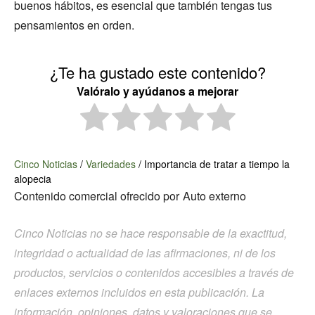
buenos hábitos, es esencial que también tengas tus
pensamientos en orden.
¿Te ha gustado este contenido?
Valóralo y ayúdanos a mejorar
Cinco Noticias
/
Variedades
/
Importancia de tratar a tiempo la
alopecia
Contenido comercial ofrecido por
Auto externo
Cinco Noticias no se hace responsable de la exactitud,
integridad o actualidad de las afirmaciones, ni de los
productos, servicios o contenidos accesibles a través de
enlaces externos incluidos en esta publicación. La
información, opiniones, datos y valoraciones que se