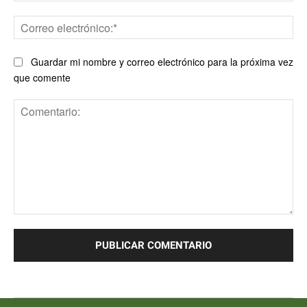
Co
ele
Guardar mi nombre y correo electrónico para la próxima vez
que comente
Comentario: