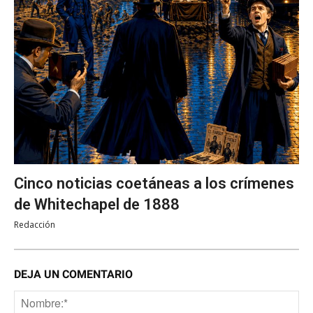
Cinco noticias coetáneas a los crímenes
de Whitechapel de 1888
Redacción
DEJA UN COMENTARIO
No