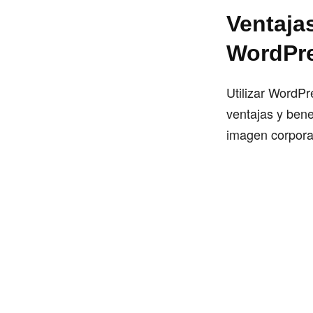
Ventajas
WordPr
Utilizar WordPr
ventajas y bene
imagen corpora