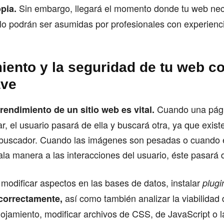
Sin embargo, llegará el momento donde tu web nece
pia.
lo podrán ser asumidas por profesionales con experienc
miento y la seguridad de tu web 
ave
Cuando una pági
 rendimiento de un sitio web es vital.
, el usuario pasará de ella y buscará otra, ya que exist
 buscador. Cuando las imágenes son pesadas o cuando e
a manera a las interacciones del usuario, éste pasará d
modificar aspectos en las bases de datos, instalar
plugi
así como también analizar la viabilidad
 correctamente,
ojamiento, modificar archivos de CSS, de JavaScript o 