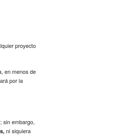
lquier proyecto
da, en menos de
ará por la
; sin embargo,
ni siquiera
s,