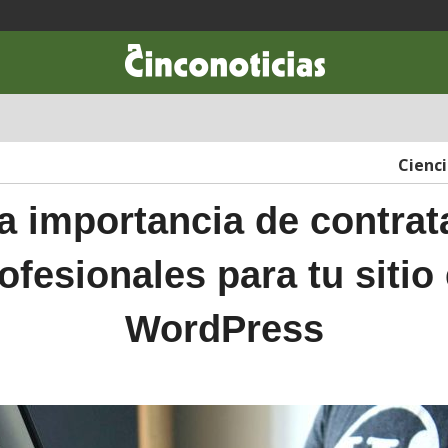
CIENCIA & TECNOLOGÍA
DESARROLLO
LIFESTYLE
DINERO
Cienc
a importancia de contrat
ofesionales para tu sitio
WordPress