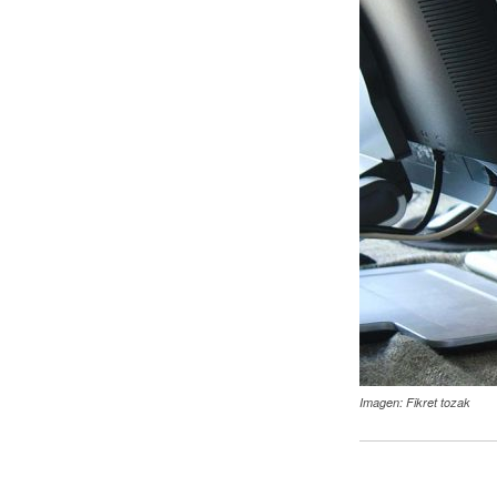
Imagen: Fikret tozak