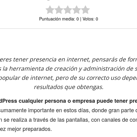
Puntuación media: 0 | Votos: 0
Comparte
res tener presencia en internet, pensarás de form
 la herramienta de creación y administración de 
popular de internet, pero de su correcto uso depe
resultados que obtengas.
dPress cualquier persona o empresa puede tener pr
umamente importante en estos días, donde gran parte 
ón se realiza a través de las pantallas, con canales de c
vez mejor preparados.