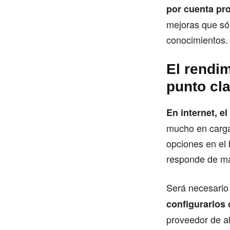
por cuenta pro
mejoras que só
conocimientos.
El rendi
punto cl
En internet, el
mucho en cargar
opciones en el
responde de mal
Será necesario 
configurarlos
proveedor de al