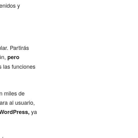
enidos y
ar. Partirás
ón,
pero
 las funciones
n miles de
ara al usuario,
ya
 WordPress,