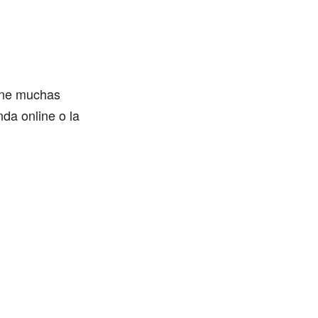
iene muchas
nda online o la