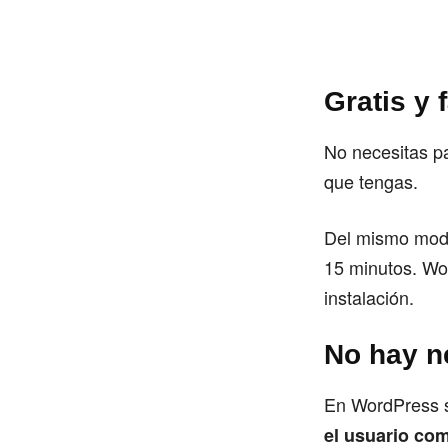
Gratis y f
No necesitas p
que tengas.
Del mismo modo,
15 minutos. Wor
instalación.
No hay n
En WordPress s
el usuario co