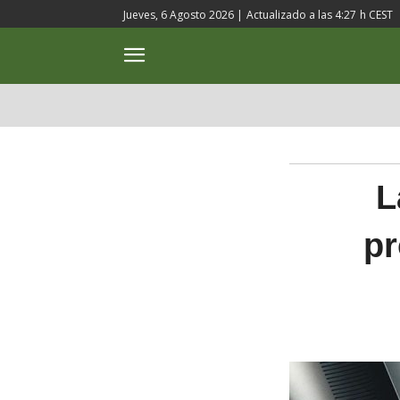
Jueves, 6 Agosto 2026 |
Actualizado a las
4:27
h CEST
ACTUALIDAD
CULTURA
L
pr