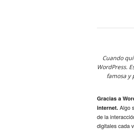
Cuando quie
WordPress. Es
famosa y 
Gracias a Wor
Algo s
internet.
de la interacci
digitales cada 