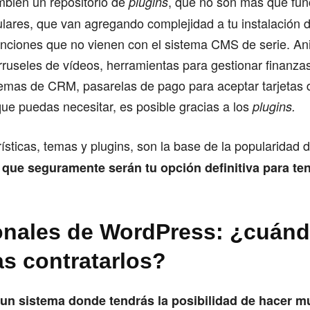
mbién un repositorio de
, que no son más que fun
plugins
lares, que van agregando complejidad a tu instalación 
unciones que no vienen con el sistema CMS de serie. An
ruseles de vídeos, herramientas para gestionar finanzas
stemas de CRM, pasarelas de pago para aceptar tarjetas d
que puedas necesitar, es posible gracias a los
plugins.
sticas, temas y plugins, son la base de la popularidad
a que seguramente serán tu opción definitiva para te
onales de WordPress: ¿cuán
as contratarlos?
un sistema donde tendrás la posibilidad de hacer 