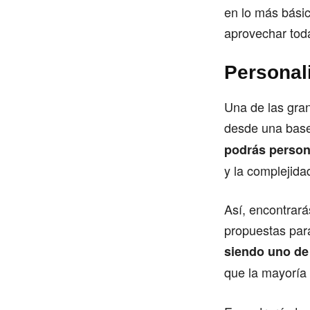
en lo más bási
aprovechar tod
Personal
Una de las gra
desde una base 
podrás person
y la complejida
Así, encontrará
propuestas para
siendo uno de
que la mayoría