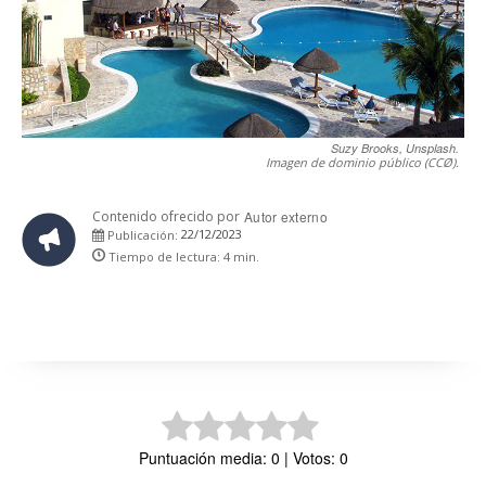
Suzy Brooks, Unsplash.
Imagen de dominio público (CCØ).
Contenido ofrecido por
Autor externo
22/12/2023
Publicación:
Tiempo de lectura:
4
min.
Puntuación media: 0 | Votos: 0