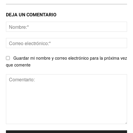
DEJA UN COMENTARIO
No
Co
ele
Guardar mi nombre y correo electrónico para la próxima vez
que comente
Comentario: