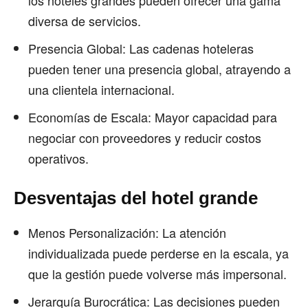
diversa de servicios.
Presencia Global: Las cadenas hoteleras
pueden tener una presencia global, atrayendo a
una clientela internacional.
Economías de Escala: Mayor capacidad para
negociar con proveedores y reducir costos
operativos.
Desventajas del hotel grande
Menos Personalización: La atención
individualizada puede perderse en la escala, ya
que la gestión puede volverse más impersonal.
Jerarquía Burocrática: Las decisiones pueden