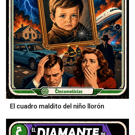
El cuadro maldito del niño llorón