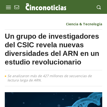
Ciencia & Tecnología
Un grupo de investigadores
del CSIC revela nuevas
diversidades del ARN en un
estudio revolucionario
Se analizaron más de 427 millones de secuencias de
lectura larga de ARN.