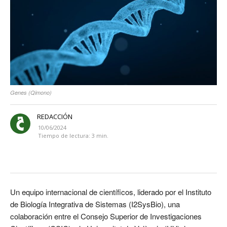
Genes (Qimono)
REDACCIÓN
10/06/2024
Tiempo de lectura:
3
min.
Un equipo internacional de científicos, liderado por el Instituto
de Biología Integrativa de Sistemas (I2SysBio), una
colaboración entre el Consejo Superior de Investigaciones