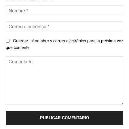
No
Co
ele
Guardar mi nombre y correo electrónico para la próxima vez
que comente
Comentario: