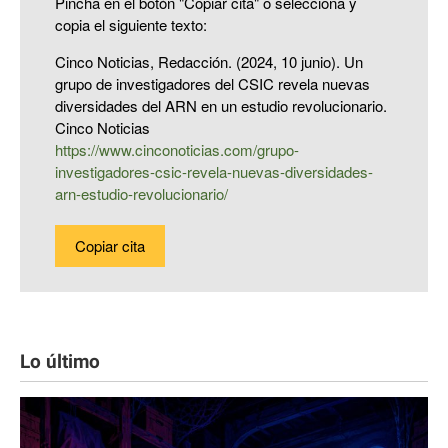
Pincha en el botón "Copiar cita" o selecciona y
copia el siguiente texto:
Cinco Noticias, Redacción. (2024, 10 junio). Un
grupo de investigadores del CSIC revela nuevas
diversidades del ARN en un estudio revolucionario.
Cinco Noticias
https://www.cinconoticias.com/grupo-
investigadores-csic-revela-nuevas-diversidades-
arn-estudio-revolucionario/
Copiar cita
Lo último