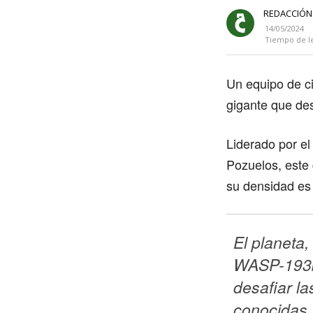
REDACCIÓN
14/05/2024
Tiempo de l
Un equipo de ci
gigante que des
Liderado por el 
Pozuelos, este 
su densidad es
El planeta,
WASP-193b
desafiar las
conocidas 