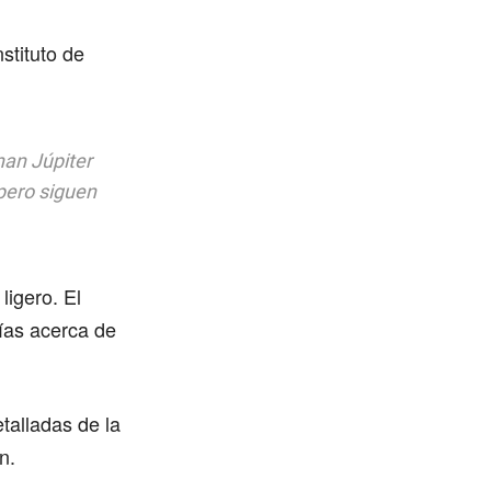
stituto de
nan Júpiter
pero siguen
ligero. El
ías acerca de
talladas de la
n.