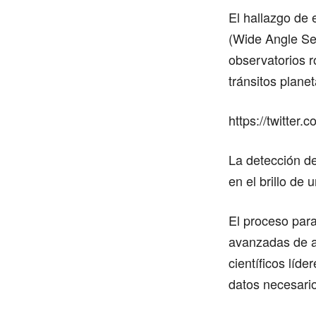
El hallazgo de 
(Wide Angle Sea
observatorios r
tránsitos plane
https://twitte
La detección d
en el brillo de 
El proceso para
avanzadas de an
científicos líde
datos necesari