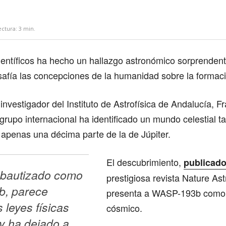
ectura:
3
min.
entíficos ha hecho un hallazgo astronómico sorprendent
afía las concepciones de la humanidad sobre la formaci
investigador del Instituto de Astrofísica de Andalucía, Fr
grupo internacional ha identificado un mundo celestial ta
 apenas una décima parte de la de Júpiter.
El descubrimiento,
publicad
 bautizado como 
prestigiosa revista Nature As
, parece 
presenta a WASP-193b como
 leyes físicas 
cósmico.
y ha dejado a 