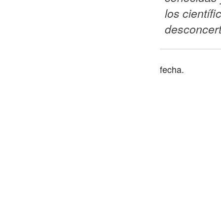
los científic
desconcer
fecha.