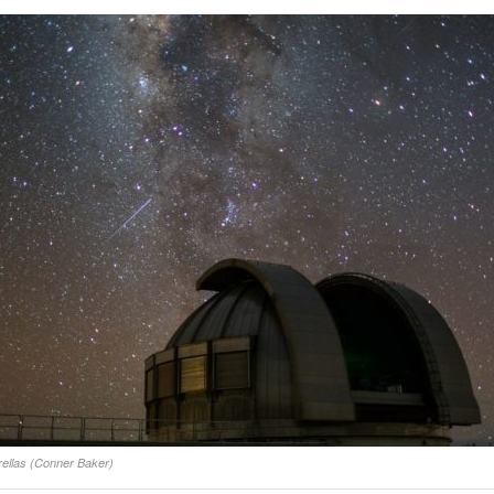
trellas (Conner Baker)