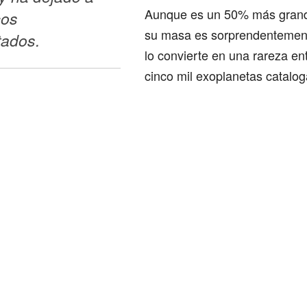
Aunque es un 50% más grande
os 
su masa es sorprendentement
tados.
lo convierte en una rareza en
cinco mil exoplanetas catalog