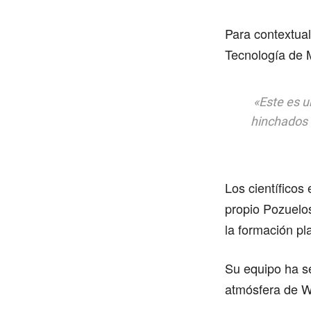
Para contextuali
Tecnología de 
«Este es u
hinchados 
Los científicos
propio Pozuelos
la formación pl
Su equipo ha s
atmósfera de W