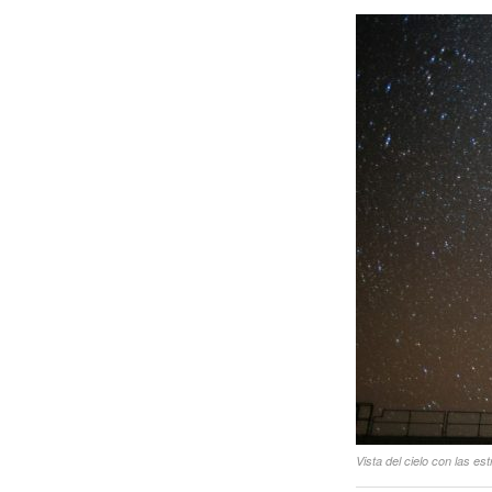
Vista del cielo con las es