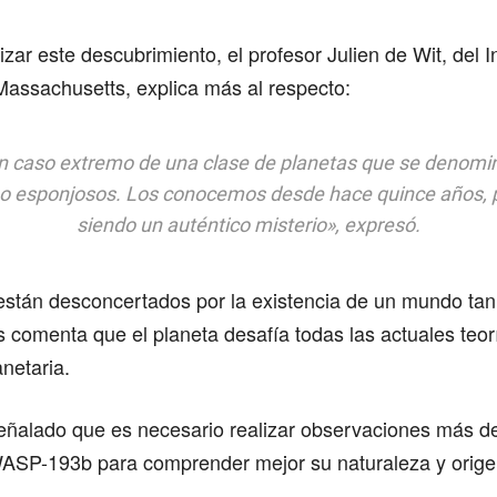
zar este descubrimiento, el profesor Julien de Wit, del In
Massachusetts, explica más al respecto:
n caso extremo de una clase de planetas que se denomi
o esponjosos. Los conocemos desde hace quince años, 
siendo un auténtico misterio», expresó.
 están desconcertados por la existencia de un mundo tan 
 comenta que el planeta desafía todas las actuales teor
anetaria.
eñalado que es necesario realizar observaciones más de
ASP-193b para comprender mejor su naturaleza y orige