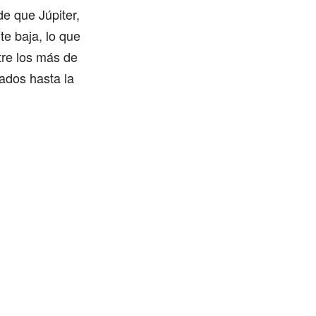
 que Júpiter,
e baja, lo que
tre los más de
ados hasta la