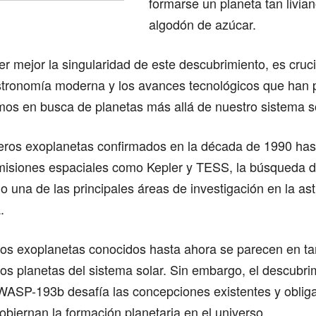
formarse un planeta tan livia
algodón de azúcar.
 mejor la singularidad de este descubrimiento, es cruci
astronomía moderna y los avances tecnológicos que han 
mos en busca de planetas más allá de nuestro sistema s
eros exoplanetas confirmados en la década de 1990 has
misiones espaciales como Kepler y TESS, la búsqueda
do una de las principales áreas de investigación en la ast
.
los exoplanetas conocidos hasta ahora se parecen en t
os planetas del sistema solar. Sin embargo, el descubri
SP-193b desafía las concepciones existentes y obliga
biernan la formación planetaria en el universo.