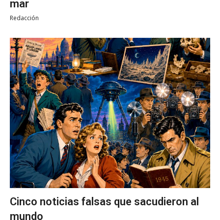
mar
Redacción
Cinco noticias falsas que sacudieron al
mundo