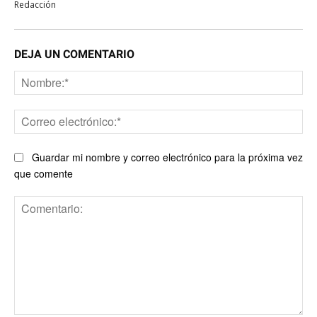
Redacción
DEJA UN COMENTARIO
No
Co
ele
Guardar mi nombre y correo electrónico para la próxima vez
que comente