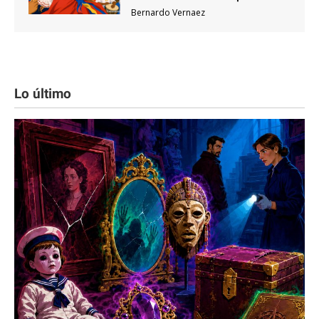
Bernardo Vernaez
Lo último