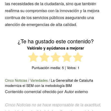
las necesidades de la ciudadanía, sino que también
reafirma su compromiso con la innovación y la mejora
continua de los servicios públicos asegurando una
atención de emergencias de alta calidad.
¿Te ha gustado este contenido?
Valóralo y ayúdanos a mejorar
Puntuación media:
5
| Votos:
1
Cinco Noticias
/
Variedades
/
La Generalitat de Cataluña
moderniza el SEM con la metodología BIM
Contenido comercial ofrecido por
Autor externo
Cinco Noticias no se hace responsable de la exactitud,