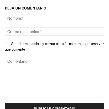
DEJA UN COMENTARIO
No
Co
ele
Guardar mi nombre y correo electrónico para la próxima vez
que comente
Comentario: