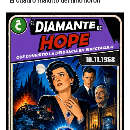
El cuadro maldito del niño llorón