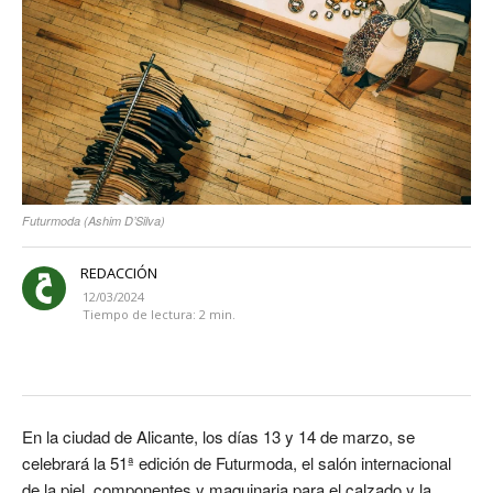
Futurmoda (Ashim D’Silva)
REDACCIÓN
12/03/2024
Tiempo de lectura:
2
min.
En la ciudad de Alicante, los días 13 y 14 de marzo, se
celebrará la 51ª edición de Futurmoda, el salón internacional
de la piel, componentes y maquinaria para el calzado y la