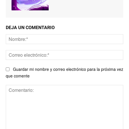
DEJA UN COMENTARIO
No
Co
ele
Guardar mi nombre y correo electrónico para la próxima vez
que comente