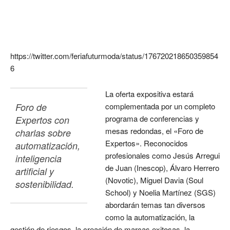
https://twitter.com/feriafuturmoda/status/176720218650359854
6
La oferta expositiva estará
Foro de 
complementada por un completo
programa de conferencias y
Expertos con 
mesas redondas, el «Foro de
charlas sobre 
Expertos». Reconocidos
automatización, 
profesionales como Jesús Arregui
inteligencia 
de Juan (Inescop), Álvaro Herrero
artificial y 
(Novotic), Miguel Davia (Soul
sostenibilidad.
School) y Noelia Martínez (SGS)
abordarán temas tan diversos
como la automatización, la
gestión de riesgos, la creación de marcas exitosas, la