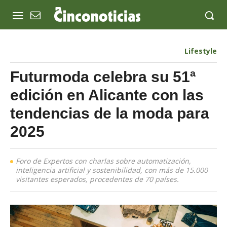
Lifestyle
Futurmoda celebra su 51ª
edición en Alicante con las
tendencias de la moda para
2025
Foro de Expertos con charlas sobre automatización,
inteligencia artificial y sostenibilidad, con más de 15.000
visitantes esperados, procedentes de 70 países.