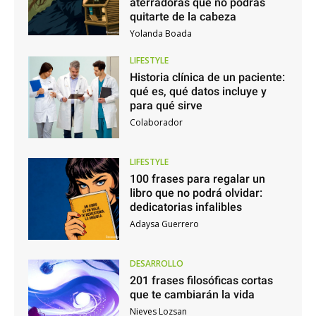
aterradoras que no podrás
quitarte de la cabeza
Yolanda Boada
LIFESTYLE
Historia clínica de un paciente:
qué es, qué datos incluye y
para qué sirve
Colaborador
LIFESTYLE
100 frases para regalar un
libro que no podrá olvidar:
dedicatorias infalibles
Adaysa Guerrero
DESARROLLO
201 frases filosóficas cortas
que te cambiarán la vida
Nieves Lozsan