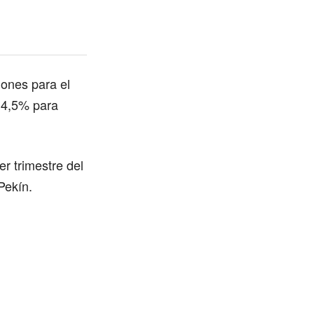
iones para el
 4,5% para
er trimestre del
Pekín.