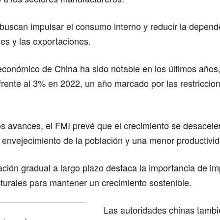
buscan impulsar el consumo interno y reducir la depend
nes y las exportaciones.
 económico de China ha sido notable en los últimos años
rente al 3% en 2022, un año marcado por las restriccion
s avances, el FMI prevé que el crecimiento se desacele
 envejecimiento de la población y una menor productivi
ción gradual a largo plazo destaca la importancia de i
turales para mantener un crecimiento sostenible.
Las autoridades chinas tamb