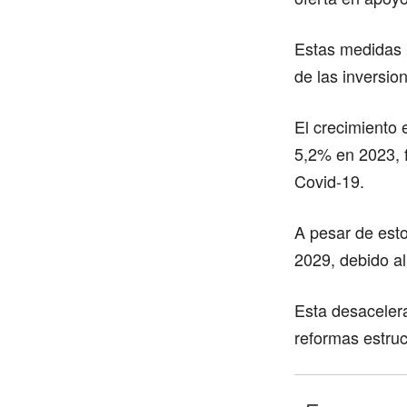
Estas medidas 
de las inversio
El crecimiento
5,2% en 2023, f
Covid-19.
A pesar de esto
2029, debido al
Esta desacelera
reformas estruc