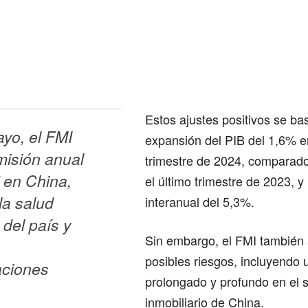
Estos ajustes positivos se b
yo, el FMI 
expansión del PIB del 1,6% e
misión anual 
trimestre de 2024, comparad
' en China, 
el último trimestre de 2023, y
a salud 
interanual del 5,3%.
del país y 
Sin embargo, el FMI también 
posibles riesgos, incluyendo 
ciones 
prolongado y profundo en el 
inmobiliario de China.