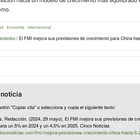
rno.
ad
Economía
Internacional
iedades
/
El FMI mejora sus previsiones de crecimiento para China h
 noticia
otón "Copiar cita" o selecciona y copia el siguiente texto:
s, Redacción. (2024, 29 mayo). El FMI mejora sus previsiones de cr
asta un 5% en 2024 y un 4,5% en 2025. Cinco Noticias
inconoticias.com/fmi-mejora-previsiones-crecimiento-china-hasta-5