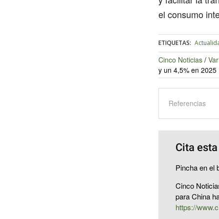
el consumo inte
ETIQUETAS:
Actualid
Cinco Noticias
/
Var
y un 4,5% en 2025
Referencias
Cita esta
Pincha en el b
Cinco Noticia
para China h
https://www.c