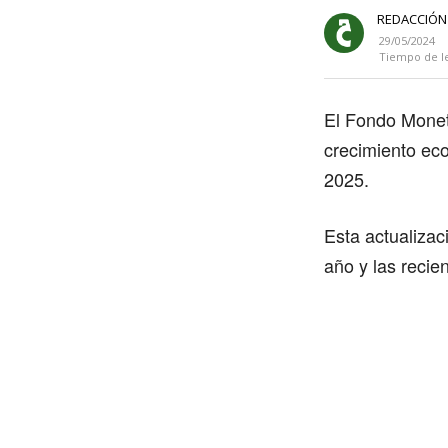
REDACCIÓN
29/05/2024
Tiempo de l
El Fondo Moneta
crecimiento ec
2025.
Esta actualizaci
año y las reci