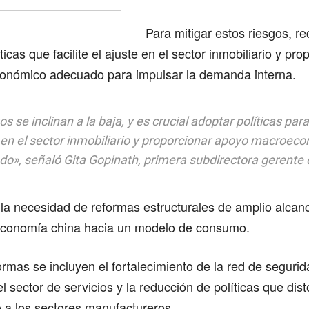
Para mitigar estos riesgos, 
icas que facilite el ajuste en el sector inmobiliario y pr
nómico adecuado para impulsar la demanda interna.
s se inclinan a la baja, y es crucial adoptar políticas para 
 en el sector inmobiliario y proporcionar apoyo macroec
o», señaló Gita Gopinath, primera subdirectora gerente 
 la necesidad de reformas estructurales de amplio alcan
a economía china hacia un modelo de consumo.
ormas se incluyen el fortalecimiento de la red de segurida
el sector de servicios y la reducción de políticas que dis
o a los sectores manufactureros.