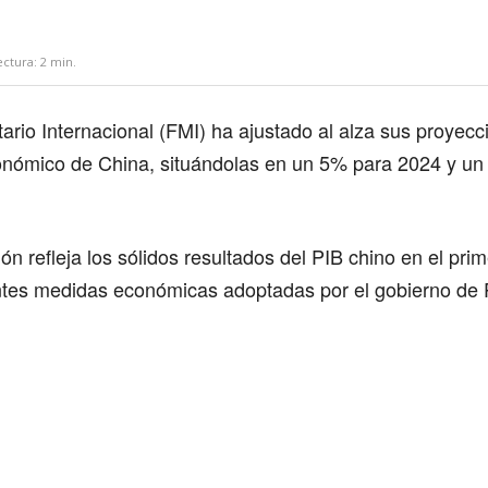
ectura:
2
min.
rio Internacional (FMI) ha ajustado al alza sus proyecc
onómico de China, situándolas en un 5% para 2024 y un
ón refleja los sólidos resultados del PIB chino en el prim
entes medidas económicas adoptadas por el gobierno de 