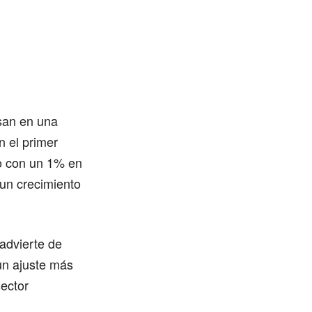
asan en una
n el primer
o con un 1% en
 un crecimiento
advierte de
un ajuste más
sector