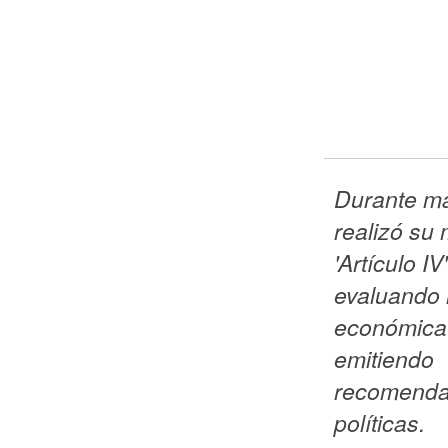
Durante ma
realizó su 
'Artículo IV
evaluando l
económica 
emitiendo 
recomenda
políticas. 