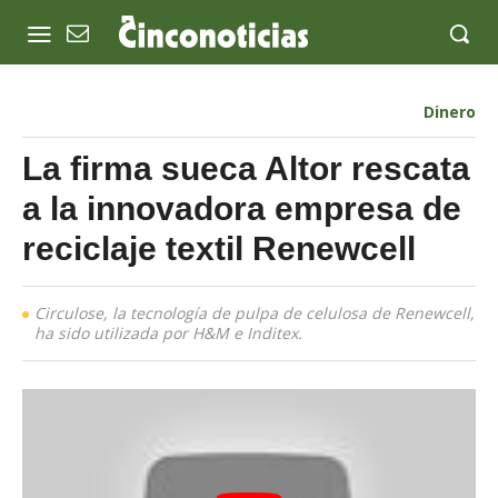
Dinero
La firma sueca Altor rescata
a la innovadora empresa de
reciclaje textil Renewcell
Circulose, la tecnología de pulpa de celulosa de Renewcell,
ha sido utilizada por H&M e Inditex.