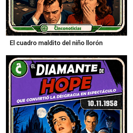
El cuadro maldito del niño llorón