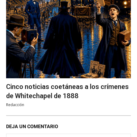
Cinco noticias coetáneas a los crímenes
de Whitechapel de 1888
Redacción
DEJA UN COMENTARIO
No