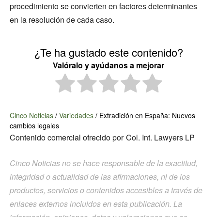
procedimiento se convierten en factores determinantes
en la resolución de cada caso.
¿Te ha gustado este contenido?
Valóralo y ayúdanos a mejorar
Cinco Noticias
/
Variedades
/
Extradición en España: Nuevos
cambios legales
Contenido comercial ofrecido por
Col. Int. Lawyers LP
Cinco Noticias no se hace responsable de la exactitud,
integridad o actualidad de las afirmaciones, ni de los
productos, servicios o contenidos accesibles a través de
enlaces externos incluidos en esta publicación. La