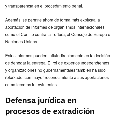
y transparencia en el procedimiento penal.
Además, se permite ahora de forma más explícita la
aportación de informes de organismos internacionales
como el Comité contra la Tortura, el Consejo de Europa o
Naciones Unidas.
Estos informes pueden influir directamente en la decisión
de denegar la entrega. El rol de expertos independientes
y organizaciones no gubernamentales también ha sido
reforzado, con mayor reconocimiento a sus aportaciones
como terceros intervinientes.
Defensa jurídica en
procesos de extradición