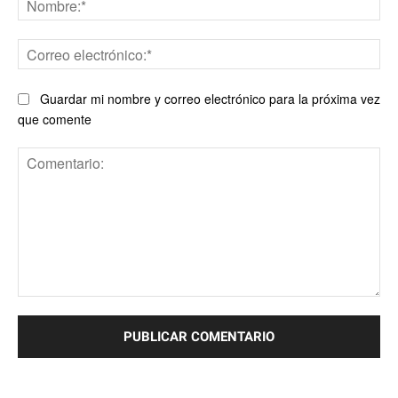
Co
ele
Guardar mi nombre y correo electrónico para la próxima vez
que comente
Comentario: