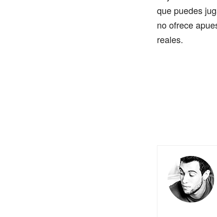
que puedes juga
no ofrece apues
reales.