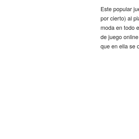
Este popular ju
por cierto) al 
moda en todo e
de juego online
que en ella se 