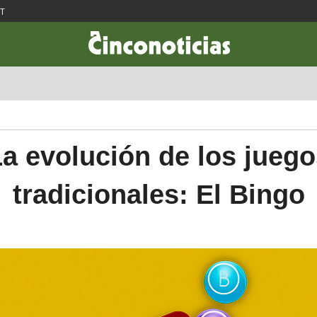
ST
CIENCIA & TECNOLOGÍA
DESARROLLO
LIFESTYLE
DINERO
a evolución de los jueg
tradicionales: El Bingo