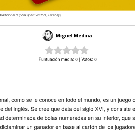
 tradicional (OpenClipart Vectors, Pixabay)
Miguel Medina
Puntuación media: 0 | Votos: 0
Comparte
ional, como se le conoce en todo el mundo, es un juego 
 del inglés. Se cree que data del siglo XVI, y consiste
d determinada de bolas numeradas en su interior, que s
dictaminar un ganador en base al cartón de los jugador