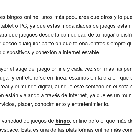
tes bingos online: unos más populares que otros y lo pu
, tablet o PC, ya que estas modalidades de juegos está
ra que juegues desde la comodidad de tu hogar o disfru
ar desde cualquier parte en que te encuentres siempre 
 dispositivos y conexión a internet estable.
yor el auge del juego online y cada vez son más las pe
ugar y entretenerse en línea, estamos en la era en que 
real y el mundo digital, aunque esté sentado en el sofá
n están viajando a través de Internet, ya que es un mu
rvicios, placer, conocimiento y entretenimiento.
n variedad de juegos de
, online pero el que más d
bingo
ayspace. Esta es una de las plataformas online más con