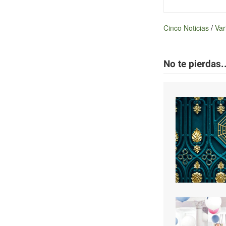
Cinco Noticias
/
Var
No te pierdas..