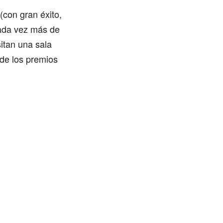
(con gran éxito,
 cada vez más de
itan una sala
 de los premios