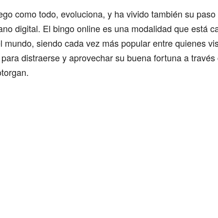
ego como todo, evoluciona, y ha vivido también su paso 
plano digital. El bingo online es una modalidad que está
l mundo, siendo cada vez más popular entre quienes vis
 para distraerse y aprovechar su buena fortuna a través
otorgan.