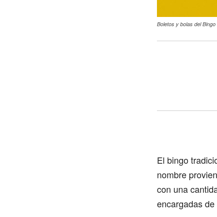
Boletos y bolas del Bingo
El bingo tradic
nombre proviene
con una cantida
encargadas de 