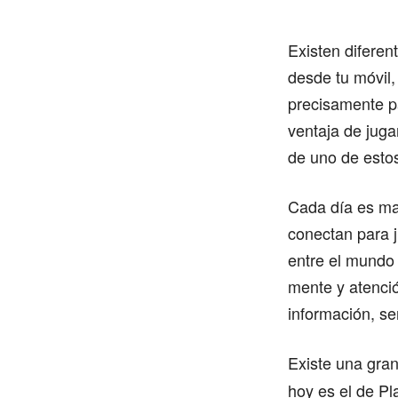
Existen diferen
desde tu móvil
precisamente pa
ventaja de jug
de uno de estos
Cada día es ma
conectan para j
entre el mundo 
mente y atenció
información, se
Existe una gra
hoy es el de Pl