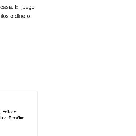
casa. El juego
mios o dinero
 Editor y
ine. Prosélito