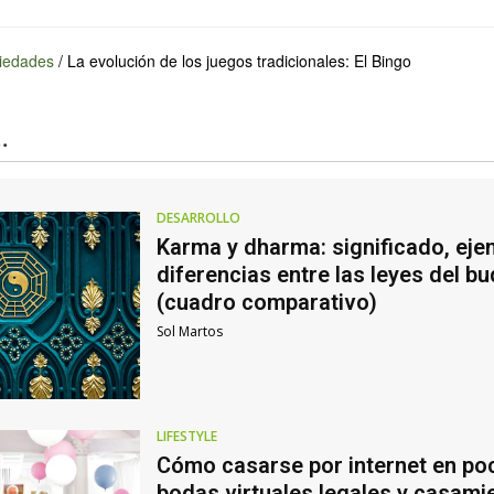
iedades
/
La evolución de los juegos tradicionales: El Bingo
.
DESARROLLO
Karma y dharma: significado, eje
diferencias entre las leyes del b
(cuadro comparativo)
Sol Martos
LIFESTYLE
Cómo casarse por internet en po
bodas virtuales legales y casami