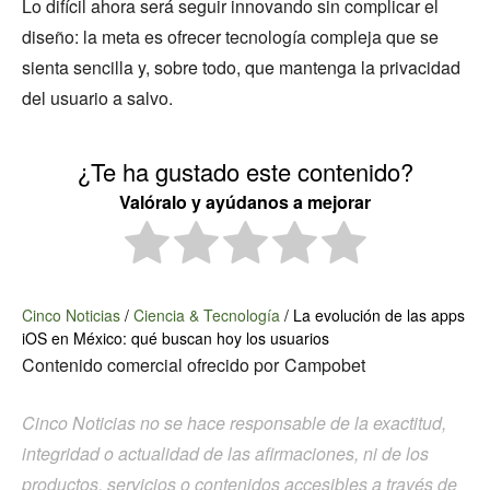
Lo difícil ahora será seguir innovando sin complicar el
diseño: la meta es ofrecer tecnología compleja que se
sienta sencilla y, sobre todo, que mantenga la privacidad
del usuario a salvo.
¿Te ha gustado este contenido?
Valóralo y ayúdanos a mejorar
Cinco Noticias
/
Ciencia & Tecnología
/
La evolución de las apps
iOS en México: qué buscan hoy los usuarios
Contenido comercial ofrecido por
Campobet
Cinco Noticias no se hace responsable de la exactitud,
integridad o actualidad de las afirmaciones, ni de los
productos, servicios o contenidos accesibles a través de