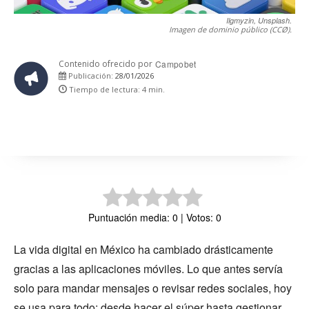
Ilgmyzin, Unsplash.
Imagen de dominio público (CCØ).
Contenido ofrecido por
Campobet
28/01/2026
Publicación:
Tiempo de lectura:
4
min.
Puntuación media: 0 | Votos: 0
La vida digital en México ha cambiado drásticamente
gracias a las aplicaciones móviles. Lo que antes servía
solo para mandar mensajes o revisar redes sociales, hoy
se usa para todo: desde hacer el súper hasta gestionar