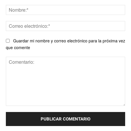
No
Co
ele
Guardar mi nombre y correo electrónico para la próxima vez
que comente
Comentario: