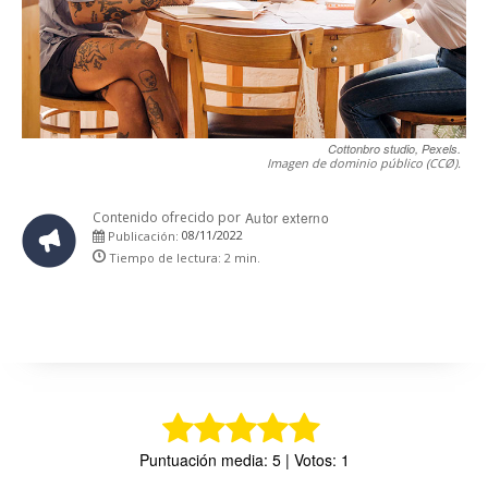
Cottonbro studio, Pexels.
Imagen de dominio público (CCØ).
Contenido ofrecido por
Autor externo
08/11/2022
Publicación:
Tiempo de lectura:
2
min.
Puntuación media: 5 | Votos: 1