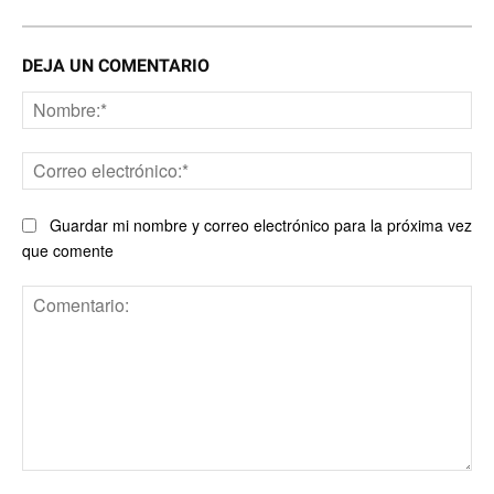
DEJA UN COMENTARIO
No
Co
ele
Guardar mi nombre y correo electrónico para la próxima vez
que comente
Comentario: