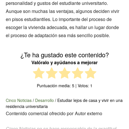
personalidad y gustos del estudiante universitario.
Aunque son muchas las ventajas, algunos deciden vivir
en pisos estudiantiles. Lo importante del proceso de
escoger la vivienda adecuada, es hallar un lugar donde
el proceso de adaptación sea más sencillo posible.
¿Te ha gustado este contenido?
Valóralo y ayúdanos a mejorar
Puntuación media:
5
| Votos:
1
Cinco Noticias
/
Desarrollo
/
Estudiar lejos de casa y vivir en una
residencia universitaria
Contenido comercial ofrecido por
Autor externo
Cinco Noticias no se hace responsable de la exactitud,