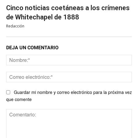
Cinco noticias coetáneas a los crímenes
de Whitechapel de 1888
Redacción
DEJA UN COMENTARIO
No
Co
ele
Guardar mi nombre y correo electrónico para la próxima vez
que comente