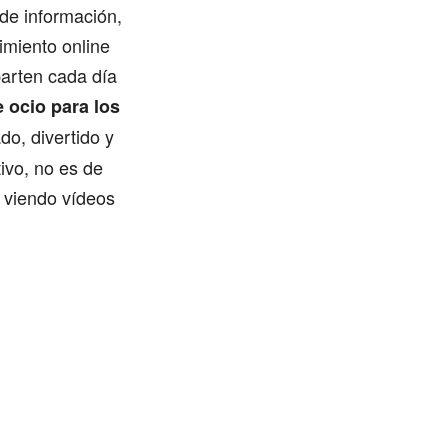
de información,
imiento online
arten cada día
 ocio para los
ado, divertido y
ivo, no es de
 viendo vídeos