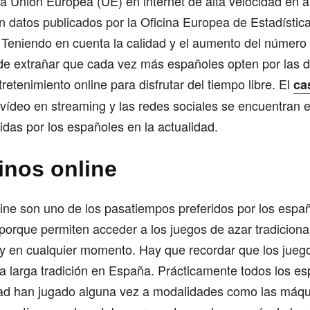
la Unión Europea (UE) en internet de alta velocidad en 
n datos publicados por la Oficina Europea de Estadístic
 Teniendo en cuenta la calidad y el aumento del número
 de extrañar que cada vez más españoles opten por las d
retenimiento online para disfrutar del tiempo libre. El
ca
vídeo en streaming y las redes sociales se encuentran e
idas por los españoles en la actualidad.
inos online
ine son uno de los pasatiempos preferidos por los espa
porque permiten acceder a los juegos de azar tradiciona
 y en cualquier momento. Hay que recordar que los jueg
a larga tradición en España. Prácticamente todos los e
d han jugado alguna vez a modalidades como las máqu