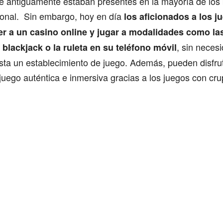
ue antiguamente estaban presentes en la mayoría de los
acional. Sin embargo, hoy en día
los aficionados a los j
r a un casino online y jugar a modalidades como l
, sin neces
 blackjack o la ruleta en su teléfono móvil
sta un establecimiento de juego. Además, pueden disfru
juego auténtica e inmersiva gracias a los juegos con crup