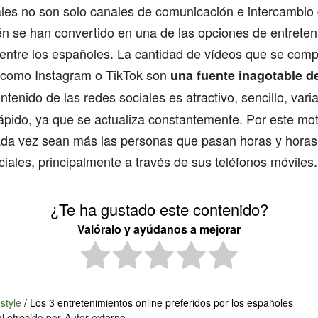
les no son solo canales de comunicación e intercambio 
n se han convertido en una de las opciones de entreten
entre los españoles. La cantidad de vídeos que se comp
 como Instagram o TikTok son
una fuente inagotable de
ontenido de las redes sociales es atractivo, sencillo, vari
rápido, ya que se actualiza constantemente. Por este mot
ada vez sean más las personas que pasan horas y horas
ciales, principalmente a través de sus teléfonos móviles.
¿Te ha gustado este contenido?
Valóralo y ayúdanos a mejorar
estyle
/
Los 3 entretenimientos online preferidos por los españoles
l ofrecido por
Autor externo