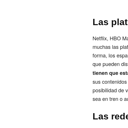
Las pla
Netflix, HBO M
muchas las plat
forma, los espa
que pueden dis
tienen que esta
sus contenidos 
posibilidad de 
sea en tren o a
Las red