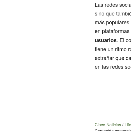
Las redes socia
sino que tambié
más populares 
en plataformas
. El c
usuarios
tiene un ritmo 
extrañar que c
en las redes so
Cinco Noticias
/
Lif
Contenido comercia