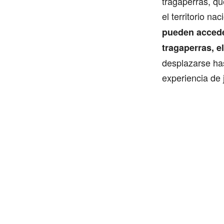
tragaperras, q
el territorio n
pueden accede
tragaperras, el
desplazarse ha
experiencia de 