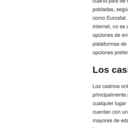
cuarto país de 
pobladas, segú
como Eurostat.
internet, no es
opciones de ent
plataformas de 
opciones prefer
Los cas
Los casinos onl
principalmente 
cualquier lugar
cuentan con un
mayores de eda