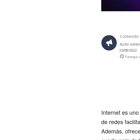
Contenido 
Autor exte
25/08/2022
Tiempo d
Internet es uno
de redes facili
Además, ofrece