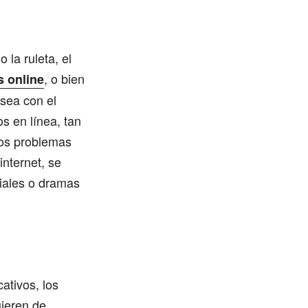
 la ruleta, el
, o bien
s online
 sea con el
s en línea, tan
los problemas
internet, se
iales o dramas
ativos, los
uieren de