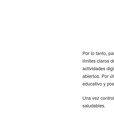
Por lo tanto, p
límites claros 
actividades digi
abiertos. Por ú
educativo y pos
Una vez control
saludables.