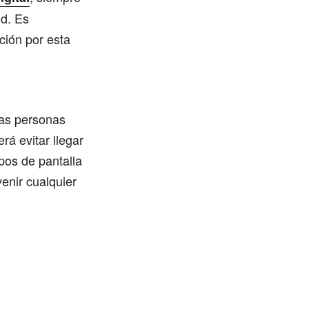
ud. Es
ción por esta
 las personas
rá evitar llegar
mpos de pantalla
enir cualquier