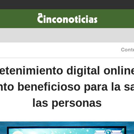
CIENCIA & TECNOLOGÍA
DESARROLLO
LIFESTYLE
DINERO
retenimiento digital onli
to beneficioso para la s
las personas