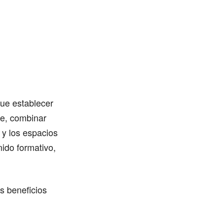
que establecer
ne, combinar
o y los espacios
nido formativo,
s beneficios