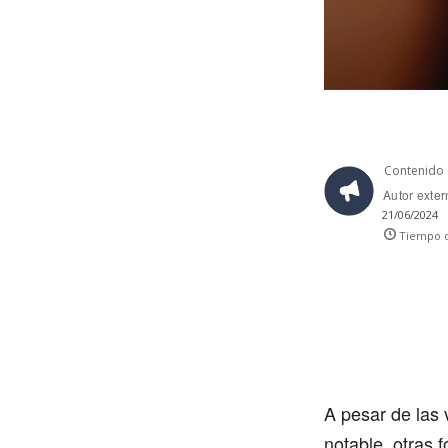
Contenido 
Autor exte
21/06/2024
Tiempo d
A pesar de las 
notable, otras 