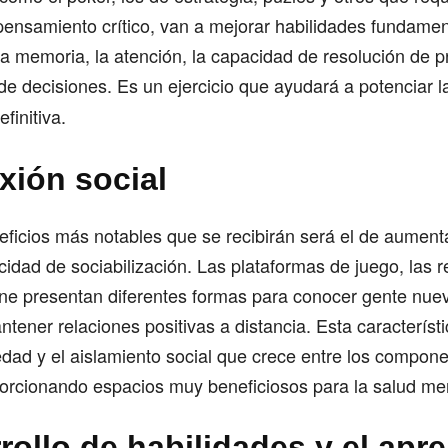
 pensamiento crítico, van a mejorar habilidades fundamen
a memoria, la atención, la capacidad de resolución de p
e decisiones. Es un ejercicio que ayudará a potenciar 
definitiva.
xión social
eficios más notables que se recibirán será el de aument
cidad de sociabilización. Las plataformas de juego, las r
ine presentan diferentes formas para conocer gente nue
tener relaciones positivas a distancia. Esta característi
edad y el aislamiento social que crece entre los compone
porcionando espacios muy beneficiosos para la salud men
rollo de habilidades y el apr