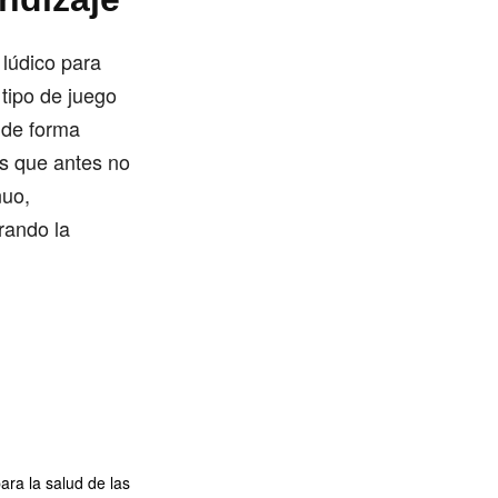
 lúdico para
 tipo de juego
 de forma
es que antes no
nuo,
rando la
ara la salud de las