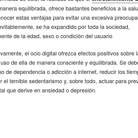
anera equilibrada, ofrece bastantes beneficios a la sal
nocer estas ventajas para evitar una excesiva preocupa
evitablemente, se ha expandido por toda la sociedad,
ente de la edad, sexo o condición del usuario
ivamente, el ocio digital ofrezca efectos positivos sobre
uso de ella de manera consciente y equilibrada. Se debe
tipo de dependencia o adicción a internet, reducir los tie
 el temible sedentarismo y, sobre todo, actuar para prev
al que derive en ansiedad o depresión.