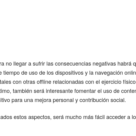
ara no llegar a sufrir las consecuencias negativas habrá 
de tiempo de uso de los dispositivos y la navegación onli
tales con otras offline relacionadas con el ejercicio físic
ltimo, también será interesante fomentar el uso de conte
itivo para una mejora personal y contribución social.
ados estos aspectos, será mucho más fácil acceder a lo