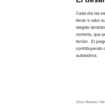
Cada día las es
llevar a cabo s
elegido tendrán
correcta, que p
tenían. El jueg
contribuyendo d
autoestima.
Cinco Noticias
/
Var