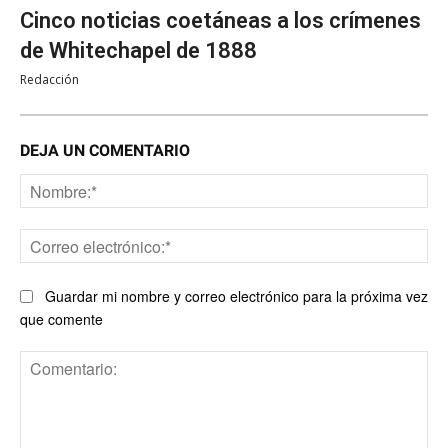
Cinco noticias coetáneas a los crímenes
de Whitechapel de 1888
Redacción
DEJA UN COMENTARIO
No
Co
ele
Guardar mi nombre y correo electrónico para la próxima vez
que comente